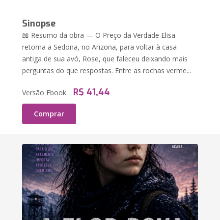
Sinopse
📖 Resumo da obra — O Preço da Verdade Elisa
retorna a Sedona, no Arizona, para voltar à casa
antiga de sua avó, Rose, que faleceu deixando mais
perguntas do que respostas. Entre as rochas verme...
R$ 41,44
Versão Ebook
Comprar