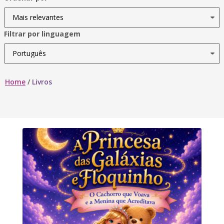
Filtrar por linguagem
Home
/
Livros