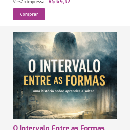
R$ 64,97
Versão impressa
Comprar
O Intervalo Entre as Formas