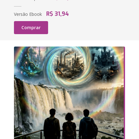
R$ 31,94
Versão Ebook
Comprar