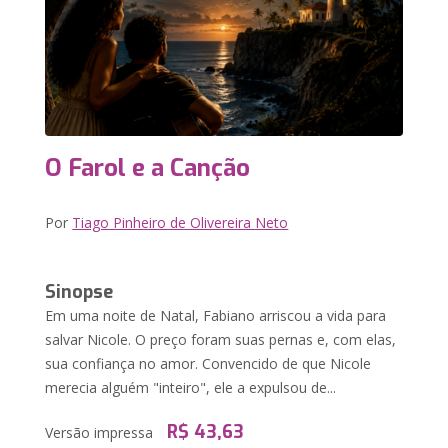
O Farol e a Canção
Por
Tiago Pinheiro de Olivereira Neto
Sinopse
Em uma noite de Natal, Fabiano arriscou a vida para
salvar Nicole. O preço foram suas pernas e, com elas,
sua confiança no amor. Convencido de que Nicole
merecia alguém "inteiro", ele a expulsou de...
R$ 43,63
Versão impressa