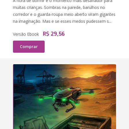
A hora de dormir é o momento mais desafiador para
muitas crianças. Sombras na parede, barulhos no
corredor e o guarda-roupa meio aberto viram gigantes
na imaginação. Mas e se esses medos pudessem s...
R$ 29,56
Versão Ebook
Comprar