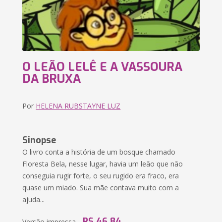
O LEÃO LELÊ E A VASSOURA
DA BRUXA
Por
HELENA RUBSTAYNE LUZ
Sinopse
O livro conta a história de um bosque chamado
Floresta Bela, nesse lugar, havia um leão que não
conseguia rugir forte, o seu rugido era fraco, era
quase um miado. Sua mãe contava muito com a
ajuda...
R$ 46,84
Versão impressa