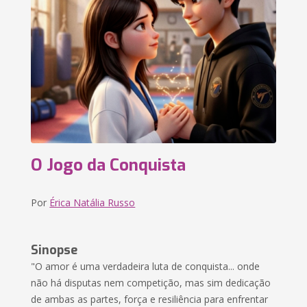
O Jogo da Conquista
Por
Érica Natália Russo
Sinopse
"O amor é uma verdadeira luta de conquista... onde
não há disputas nem competição, mas sim dedicação
de ambas as partes, força e resiliência para enfrentar