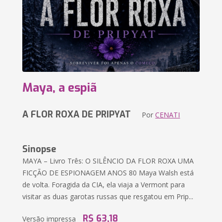
Maya, a espiã
A FLOR ROXA DE PRIPYAT
Por
CENATI
Sinopse
MAYA – Livro Três: O SILÊNCIO DA FLOR ROXA UMA
FICÇÃO DE ESPIONAGEM ANOS 80 Maya Walsh está
de volta. Foragida da CIA, ela viaja a Vermont para
visitar as duas garotas russas que resgatou em Prip...
R$ 63,18
Versão impressa