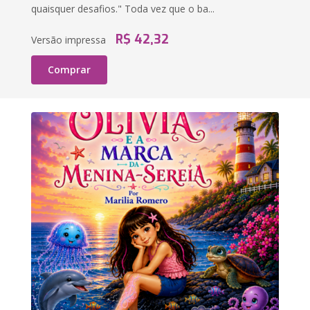
quaisquer desafios." Toda vez que o ba...
R$ 42,32
Versão impressa
Comprar