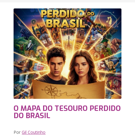
O MAPA DO TESOURO PERDIDO
DO BRASIL
Por
Gil Coutinho