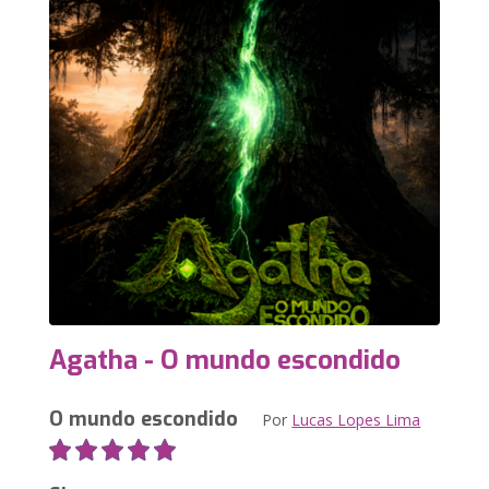
Agatha - O mundo escondido
O mundo escondido
Por
Lucas Lopes Lima