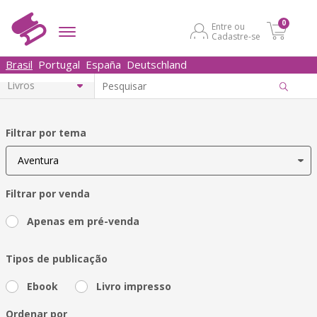
0
Entre ou
Cadastre-se
Brasil
Portugal
España
Deutschland
Filtrar por tema
Filtrar por venda
Apenas em pré-venda
Tipos de publicação
Ebook
Livro impresso
Ordenar por