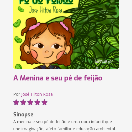
A Menina e seu pé de feijão
Por
José Hilton Rosa
Sinopse
A menina e seu pé de feijão é uma obra infantil que
une imaginação, afeto familiar e educação ambiental.