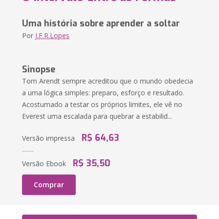
Uma história sobre aprender a soltar
Por
J.F.R.Lopes
Sinopse
Tom Arendt sempre acreditou que o mundo obedecia
a uma lógica simples: preparo, esforço e resultado.
Acostumado a testar os próprios limites, ele vê no
Everest uma escalada para quebrar a estabilid...
R$ 64,63
Versão impressa
R$ 35,50
Versão Ebook
Comprar