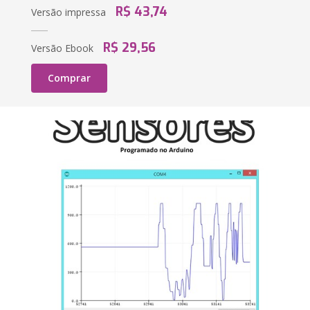
R$ 43,74
Versão impressa
R$ 29,56
Versão Ebook
Comprar