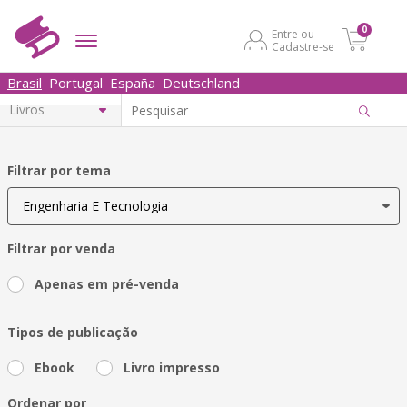
0
Entre ou
Cadastre-se
Brasil
Portugal
España
Deutschland
Filtrar por tema
Filtrar por venda
Apenas em pré-venda
Tipos de publicação
Ebook
Livro impresso
Ordenar por