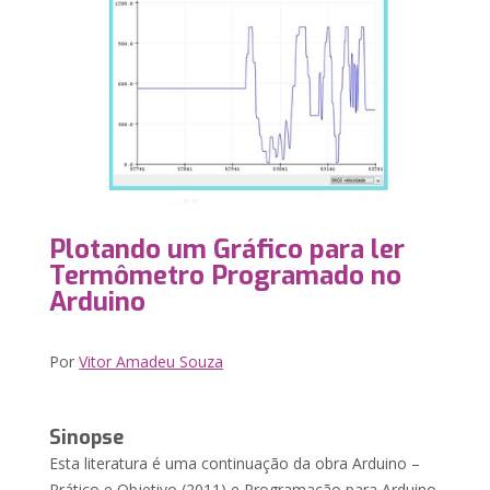
Plotando um Gráfico para ler
Termômetro Programado no
Arduino
Por
Vitor Amadeu Souza
Sinopse
Esta literatura é uma continuação da obra Arduino –
Prático e Objetivo (2011) e Programação para Arduino