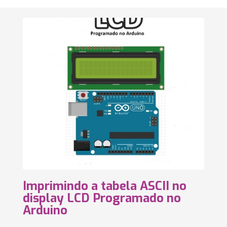
Imprimindo a tabela ASCII no
display LCD Programado no
Arduino