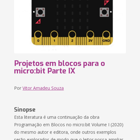
Projetos em blocos para o
micro:bit Parte IX
Por
Vitor Amadeu Souza
Sinopse
Esta literatura é uma continuação da obra
Programação em Blocos no micro:bit Volume I (2020)
do mesmo autor e editora, onde outros exemplos
serão explorados de modo que o leitor possa ampliar