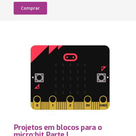
Comprar
Projetos em blocos para o
micro:bit Parte I