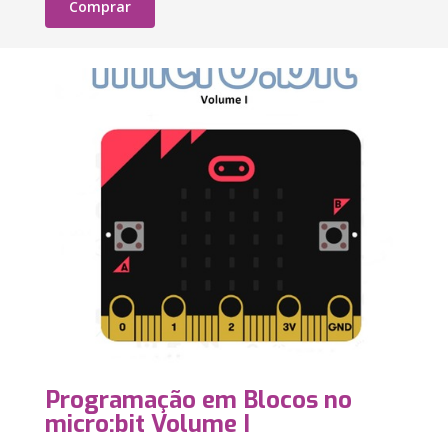
Comprar
Programação em Blocos no
micro:bit Volume I