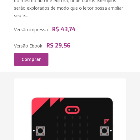
do mesmo autor e editora, onde outros exemplos
serão explorados de modo que o leitor possa ampliar
seu e...
R$ 43,74
Versão impressa
R$ 29,56
Versão Ebook
Comprar