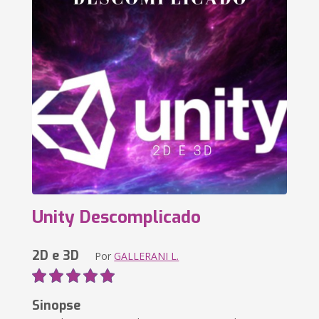
Unity Descomplicado
2D e 3D
Por
GALLERANI L.
Sinopse