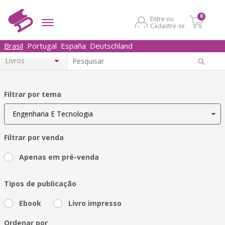
0
Entre ou
Cadastre-se
Brasil
Portugal
España
Deutschland
Filtrar por tema
Filtrar por venda
Apenas em pré-venda
Tipos de publicação
Ebook
Livro impresso
Ordenar por