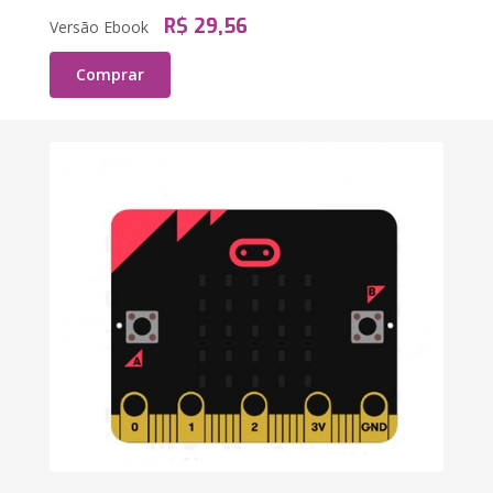
R$ 29,56
Versão Ebook
Comprar