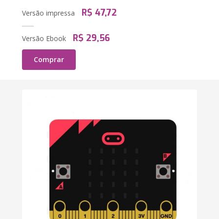
R$ 47,72
Versão impressa
R$ 29,56
Versão Ebook
Comprar