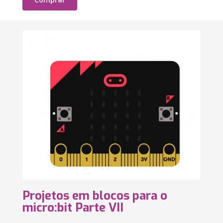
Projetos em blocos para o
micro:bit Parte VII