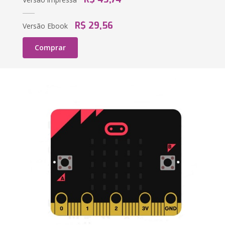
R$ 29,56
Versão Ebook
Comprar