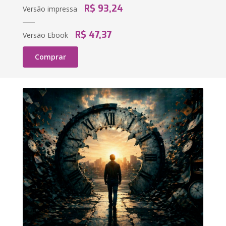
R$ 93,24
Versão impressa
R$ 47,37
Versão Ebook
Comprar