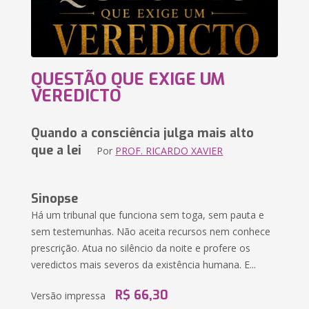
QUESTÃO QUE EXIGE UM
VEREDICTO
Quando a consciência julga mais alto
que a lei
Por
PROF. RICARDO XAVIER
Sinopse
Há um tribunal que funciona sem toga, sem pauta e
sem testemunhas. Não aceita recursos nem conhece
prescrição. Atua no silêncio da noite e profere os
veredictos mais severos da existência humana. E...
R$ 66,30
Versão impressa