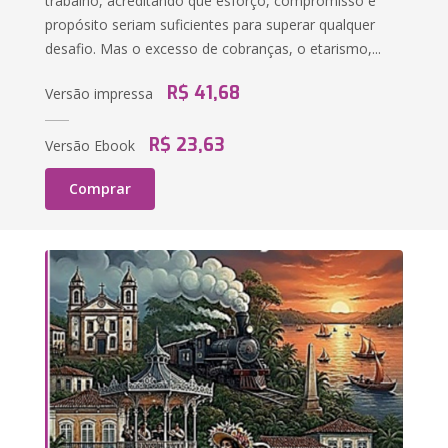
trabalho, acreditando que esforço, compromisso e
propósito seriam suficientes para superar qualquer
desafio. Mas o excesso de cobranças, o etarismo,...
R$ 41,68
Versão impressa
R$ 23,63
Versão Ebook
Comprar