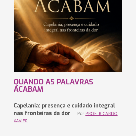
QUANDO AS PALAVRAS
ACABAM
Capelania: presença e cuidado integral
nas fronteiras da dor
Por
PROF. RICARDO
XAVIER