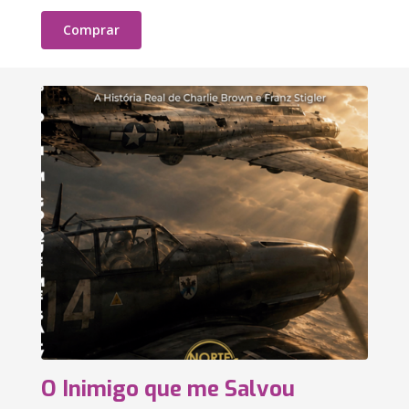
Comprar
O Inimigo que me Salvou