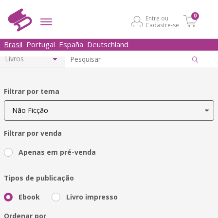
0
Entre ou
Cadastre-se
Brasil
Portugal
España
Deutschland
Filtrar por tema
Filtrar por venda
Apenas em pré-venda
Tipos de publicação
Ebook
Livro impresso
Ordenar por