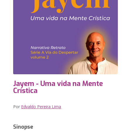
Jayem - Uma vida na Mente
Crística
Por
Edvaldo Pereira Lima
Sinopse