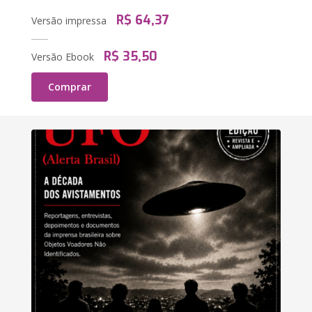
R$ 64,37
Versão impressa
R$ 35,50
Versão Ebook
Comprar