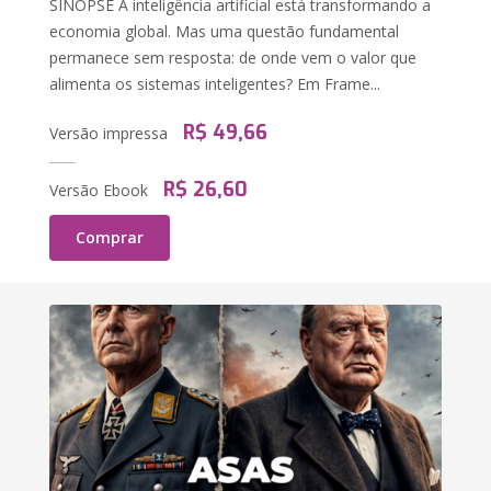
SINOPSE A inteligência artificial está transformando a
economia global. Mas uma questão fundamental
permanece sem resposta: de onde vem o valor que
alimenta os sistemas inteligentes? Em Frame...
R$ 49,66
Versão impressa
R$ 26,60
Versão Ebook
Comprar