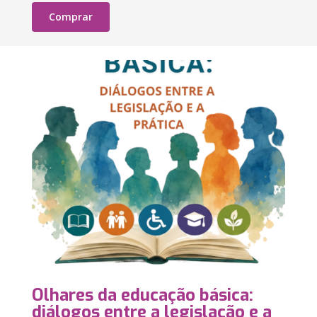
Comprar
Olhares da educação básica:
diálogos entre a legislação e a