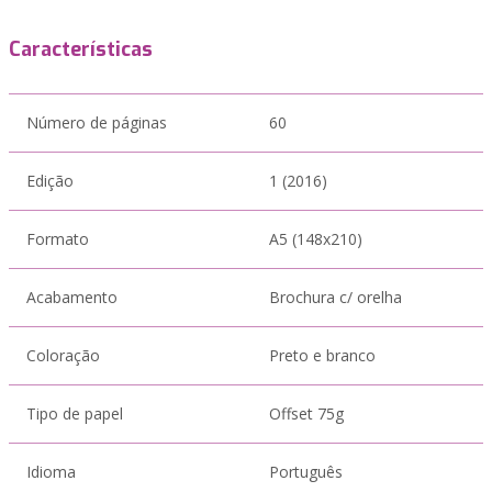
Características
Número de páginas
60
Edição
1 (2016)
Formato
A5 (148x210)
Acabamento
Brochura c/ orelha
Coloração
Preto e branco
Tipo de papel
Offset 75g
Idioma
Português