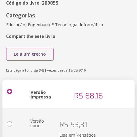
Código do livro: 209055
Categorias
Educação, Engenharia E Tecnologia, Informática
Compartilhe este livro
Leia um trecho
Esta página foi vista
3431
vezes desde 12/05/2016
Versão
R$ 68,16
impressa
Versão
R$ 53,31
ebook
Leia em Pensática