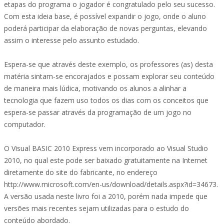
etapas do programa o jogador é congratulado pelo seu sucesso.
Com esta ideia base, é possível expandir o jogo, onde o aluno
poderá participar da elaboração de novas perguntas, elevando
assim o interesse pelo assunto estudado.
Espera-se que através deste exemplo, os professores (as) desta
matéria sintam-se encorajados e possam explorar seu conteúdo
de maneira mais lúdica, motivando os alunos a alinhar a
tecnologia que fazem uso todos os dias com os conceitos que
espera-se passar através da programação de um jogo no
computador.
O Visual BASIC 2010 Express vem incorporado ao Visual Studio
2010, no qual este pode ser baixado gratuitamente na Internet
diretamente do site do fabricante, no endereço
http://www.microsoft.com/en-us/download/details.aspx?id=34673.
A versão usada neste livro foi a 2010, porém nada impede que
versões mais recentes sejam utilizadas para o estudo do
conteúdo abordado.