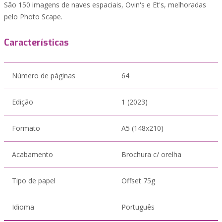
São 150 imagens de naves espaciais, Ovin's e Et's, melhoradas
pelo Photo Scape.
Características
Número de páginas
64
Edição
1 (2023)
Formato
A5 (148x210)
Acabamento
Brochura c/ orelha
Tipo de papel
Offset 75g
Idioma
Português