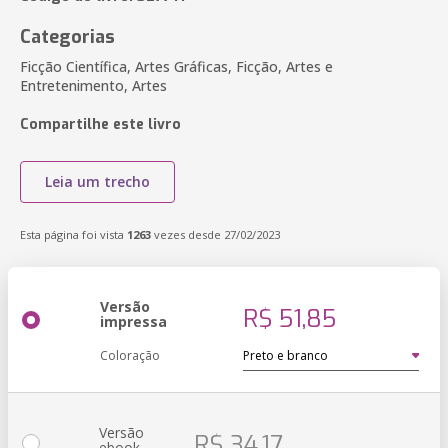
Categorias
Ficção Científica, Artes Gráficas, Ficção, Artes e
Entretenimento, Artes
Compartilhe este livro
Leia um trecho
Esta página foi vista
1263
vezes desde 27/02/2023
Versão
R$ 51,85
impressa
Coloração
Versão
R$ 34,17
ebook