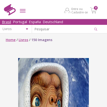
0
Entre ou
Cadastre-se
Brasil
Portugal
España
Deutschland
Home
/
Livros
/
150 Imagens