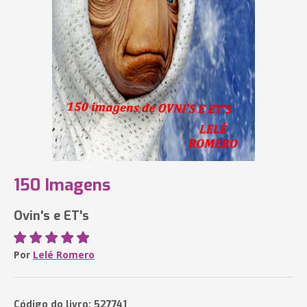
150 Imagens
Ovin's e ET's
Por
Lelé Romero
Código do livro: 527741