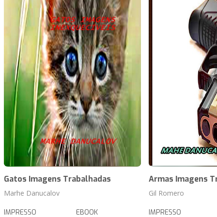
Gatos Imagens Trabalhadas
Armas Imagens T
Marhe Danucalov
Gil Romero
IMPRESSO
EBOOK
IMPRESSO