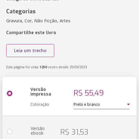
Categorias
Gravura, Cor, Não Ficção, Artes
Compartilhe este livro
Leia um trecho
Esta página foi vista
1250
vezes desde 25/03/2023
Versão
R$ 55,49
impressa
Coloração
Versão
R$ 31,53
ebook