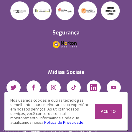
Segurança
Mídias Sociais
Nós usamos cookies e outras tecnologias
semelhantes para melhorar a sua experiência
em nossos serviços. Ao utilizar nossos
ACEITO
serviços, você concorda com tal
monitoramento. Informamos ainda que
atualizamos nossa
Política de Privacidade
.
Clube de Autores Publicações S/A - CNPJ: 16.779.786/0001-27