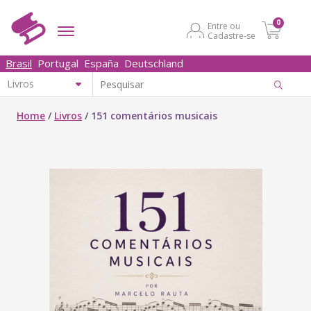
0
Entre ou
Cadastre-se
Brasil
Portugal
España
Deutschland
Home
/
Livros
/
151 comentários musicais