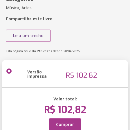
Música, Artes
Compartilhe este livro
Leia um trecho
Esta página foi vista
210
vezes desde 20/04/2026
Versão
R$ 102,82
impressa
Valor total:
R$ 102,82
Comprar