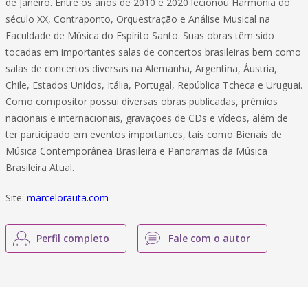
de Janeiro. Entre os anos de 2010 e 2020 lecionou Harmonia do
século XX, Contraponto, Orquestração e Análise Musical na
Faculdade de Música do Espírito Santo. Suas obras têm sido
tocadas em importantes salas de concertos brasileiras bem como
salas de concertos diversas na Alemanha, Argentina, Áustria,
Chile, Estados Unidos, Itália, Portugal, República Tcheca e Uruguai.
Como compositor possui diversas obras publicadas, prêmios
nacionais e internacionais, gravações de CDs e vídeos, além de
ter participado em eventos importantes, tais como Bienais de
Música Contemporânea Brasileira e Panoramas da Música
Brasileira Atual.
Site:
marcelorauta.com
Perfil completo
Fale com o autor