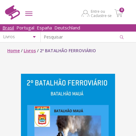
0
Entre ou
Cadastre-se
Brasil
Portugal
España
Deutschland
Home
/
Livros
/
2º BATALHÃO FERROVIÁRIO