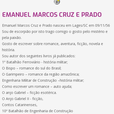
EMANUEL MARCOS CRUZ E PRADO
Emanuel Marcos Cruz e Prado nasceu em Lages/SC em 09/11/56
Sou de escorpião por isto trago comigo o gosto pelo mistério e
pela paixão.
Gosto de escrever sobre romance, aventura, ficção, novela e
história.
Sou autor dos seguintes livros já publicados:
1º Batalhão Ferroviário - história militar;
O Bispo – romance do sul do Brasil;
O Garimpeiro – romance da região amazônica;
Engenharia Militar de Construção –história militar;
Como escrever um romance – auto ajuda;
O anjo Gabriel – ficção esotérica.
O Anjo Gabriel II - ficção,
Contos Catarinenses,
10º Batalhão de Engenharia de Construção