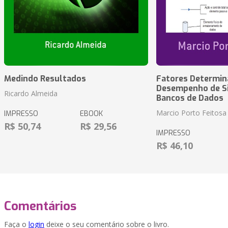
Medindo Resultados
Fatores Determin
Desempenho de S
Ricardo Almeida
Bancos de Dados
Marcio Porto Feitosa
IMPRESSO
EBOOK
R$ 50,74
R$ 29,56
IMPRESSO
R$ 46,10
Comentários
Faça o
login
deixe o seu comentário sobre o livro.