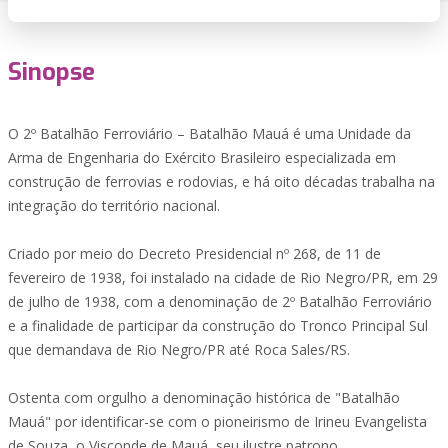
Sinopse
O 2º Batalhão Ferroviário – Batalhão Mauá é uma Unidade da
Arma de Engenharia do Exército Brasileiro especializada em
construção de ferrovias e rodovias, e há oito décadas trabalha na
integração do território nacional.
Criado por meio do Decreto Presidencial nº 268, de 11 de
fevereiro de 1938, foi instalado na cidade de Rio Negro/PR, em 29
de julho de 1938, com a denominação de 2º Batalhão Ferroviário
e a finalidade de participar da construção do Tronco Principal Sul
que demandava de Rio Negro/PR até Roca Sales/RS.
Ostenta com orgulho a denominação histórica de "Batalhão
Mauá" por identificar-se com o pioneirismo de Irineu Evangelista
de Souza, o Visconde de Mauá, seu ilustre patrono.