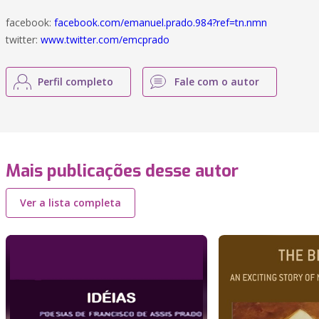
facebook:
facebook.com/emanuel.prado.984?ref=tn.nmn
twitter:
www.twitter.com/emcprado
Perfil completo
Fale com o autor
Mais publicações desse autor
Ver a lista completa