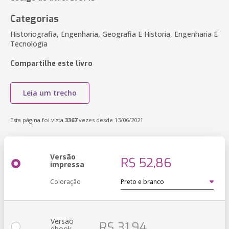
Categorias
Historiografia, Engenharia, Geografia E Historia, Engenharia E
Tecnologia
Compartilhe este livro
Leia um trecho
Esta página foi vista
3367
vezes desde 13/06/2021
Versão
R$ 52,86
impressa
Coloração
Versão
R$ 31,94
ebook