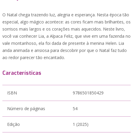
O Natal chega trazendo luz, alegria e esperança. Nesta época tão
especial, algo mágico acontece: as cores ficam mais brilhantes, os
sorrisos mais largos e os corações mais aquecidos. Neste livro,
você vai conhecer Lia, a Alpaca Feliz, que vive em uma fazenda no
vale montanhoso, ela foi dada de presente à menina Helen. Lia
anda animada e ansiosa para descobrir por que o Natal faz tudo
ao redor parecer tão encantado.
Características
ISBN
9786501850429
Número de páginas
54
Edição
1 (2025)