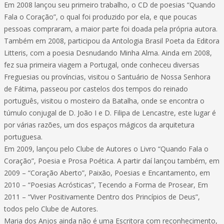
Em 2008 lançou seu primeiro trabalho, o CD de poesias “Quando
Fala o Coração”, o qual foi produzido por ela, e que poucas
pessoas compraram, a maior parte foi doada pela própria autora.
Também em 2008, participou da Antologia Brasil Poeta da Editora
Litteris, com a poesia Desnudando Minha Alma. Ainda em 2008,
fez sua primeira viagem a Portugal, onde conheceu diversas
Freguesias ou províncias, visitou o Santuário de Nossa Senhora
de Fátima, passeou por castelos dos tempos do reinado
português, visitou o mosteiro da Batalha, onde se encontra o
túmulo conjugal de D. João I e D. Filipa de Lencastre, este lugar é
por várias razões, um dos espaços mágicos da arquitetura
portuguesa.
Em 2009, lançou pelo Clube de Autores o Livro “Quando Fala o
Coração”, Poesia e Prosa Poética. A partir daí lançou também, em
2009 – “Coração Aberto”, Paixão, Poesias e Encantamento, em
2010 – “Poesias Acrósticas”, Tecendo a Forma de Prosear, Em
2011 – “Viver Positivamente Dentro dos Princípios de Deus”,
todos pelo Clube de Autores.
Maria dos Anjos ainda não é uma Escritora com reconhecimento,