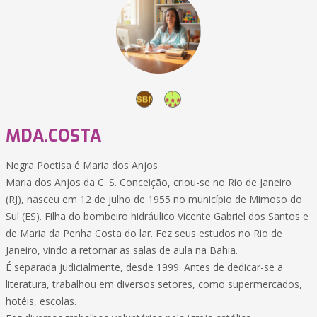
MDA.COSTA
Negra Poetisa é Maria dos Anjos
Maria dos Anjos da C. S. Conceição, criou-se no Rio de Janeiro
(RJ), nasceu em 12 de julho de 1955 no município de Mimoso do
Sul (ES). Filha do bombeiro hidráulico Vicente Gabriel dos Santos e
de Maria da Penha Costa do lar. Fez seus estudos no Rio de
Janeiro, vindo a retornar as salas de aula na Bahia.
É separada judicialmente, desde 1999. Antes de dedicar-se a
literatura, trabalhou em diversos setores, como supermercados,
hotéis, escolas.