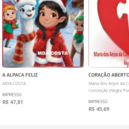
A ALPACA FELIZ
CORAÇÃO ABERT
MDA.COSTA
Maria dos Anjos da C
Conceição (Negra Poe
IMPRESSO
R$ 47,81
IMPRESSO
R$ 45,69