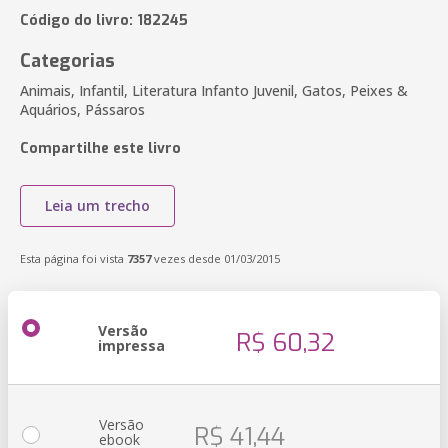
Código do livro: 182245
Categorias
Animais, Infantil, Literatura Infanto Juvenil, Gatos, Peixes &
Aquários, Pássaros
Compartilhe este livro
Leia um trecho
Esta página foi vista
7357
vezes desde 01/03/2015
Versão
R$ 60,32
impressa
Versão
R$ 41,44
ebook