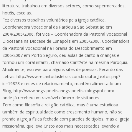
literatura, trabalhou em diversos setores, como supermercados,
hotéis, escolas.
Fez diversos trabalhos voluntários pela igreja católica,
Coordenadora Vocacional da Paróquia São Sebastião em
2004/2005/2006, foi Vice – Coordenadora da Pastoral Vocacional
Diocesana na Diocese de Eunápolis em 2005/2006, Coordenadora
da Pastoral Vocacional na Forania do Descobrimento em
2006/2007 em Porto Seguro, deu aulas de canto a crianças e
formou um coral infantil, chamado Cant’Arte na mesma Paróquia.
Atualmente, escreve para alguns sites de poesias, Recanto das
Letras. http://www.recantodasletras.com.br/autor_textos.php?
id=19828 e redes de relacionamento, mantém alimentado um
Blog, http://www.negrapoetisanegrapoetisa.blogspot.com/
onde já recebeu um razoável número de visitantes.
Tem como filosofia a religião católica, mas é uma estudiosa
também da espiritualidade como crescimento humano, não se
prende a igreja física fechada com paredes de tijolos, mas a igreja
missionária, que leva Cristo aos mais necessitados levando a