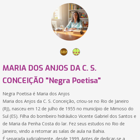
MARIA DOS ANJOS DA C. S.
CONCEIÇÃO "Negra Poetisa"
Negra Poetisa é Maria dos Anjos
Maria dos Anjos da C. S. Conceição, criou-se no Rio de Janeiro
(RJ), nasceu em 12 de julho de 1955 no município de Mimoso do
Sul (ES). Filha do bombeiro hidráulico Vicente Gabriel dos Santos e
de Maria da Penha Costa do lar. Fez seus estudos no Rio de
Janeiro, vindo a retornar as salas de aula na Bahia.
É separada judicialmente, desde 1999. Antes de dedicar-se a