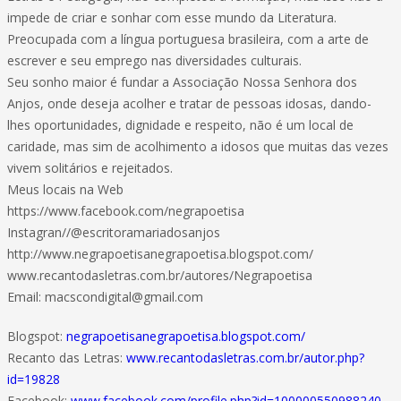
impede de criar e sonhar com esse mundo da Literatura.
Preocupada com a língua portuguesa brasileira, com a arte de
escrever e seu emprego nas diversidades culturais.
Seu sonho maior é fundar a Associação Nossa Senhora dos
Anjos, onde deseja acolher e tratar de pessoas idosas, dando-
lhes oportunidades, dignidade e respeito, não é um local de
caridade, mas sim de acolhimento a idosos que muitas das vezes
vivem solitários e rejeitados.
Meus locais na Web
https://www.facebook.com/negrapoetisa
Instagran//@escritoramariadosanjos
http://www.negrapoetisanegrapoetisa.blogspot.com/
www.recantodasletras.com.br/autores/Negrapoetisa
Email: macscondigital@gmail.com
Blogspot:
negrapoetisanegrapoetisa.blogspot.com/
Recanto das Letras:
www.recantodasletras.com.br/autor.php?
id=19828
Facebook:
www.facebook.com/profile.php?id=100000550988240