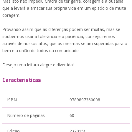
Mas isto não impediu Cracrá de ter garra, coragem e a ousadia
que a levará a arriscar sua própria vida em um episódio de muita
coragem.
Provando assim que as diferenças podem ser muitas, mas se
soubermos usar a tolerância e a paciência, conseguiremos
através de nossos atos, que as mesmas sejam superadas para o
bem e a união de todos da comunidade.
Desejo uma leitura alegre e divertida!
Características
ISBN
9789897360008
Número de páginas
60
Edição
2 (2015)