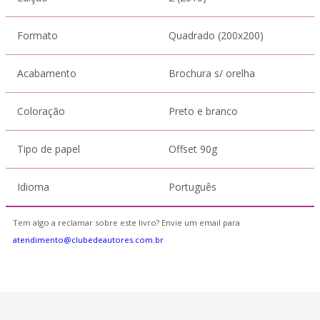
Formato
Quadrado (200x200)
Acabamento
Brochura s/ orelha
Coloração
Preto e branco
Tipo de papel
Offset 90g
Idioma
Português
Tem algo a reclamar sobre este livro? Envie um email para
atendimento@clubedeautores.com.br