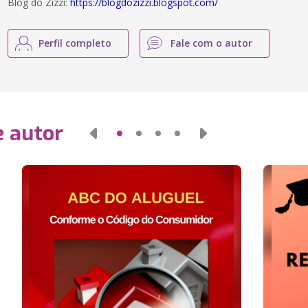
Blog do Zizzi:
https://blogdozizzi.blogspot.com/
Perfil completo
Fale com o autor
e autor