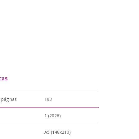
cas
 páginas
193
1 (2026)
A5 (148x210)