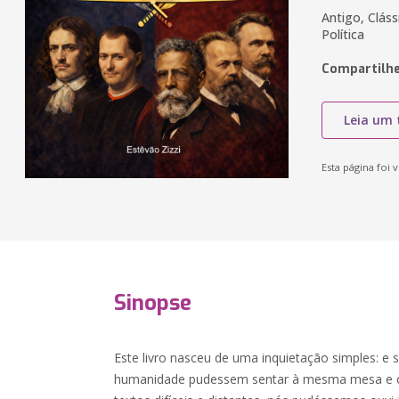
Antigo, Clássi
Política
Compartilhe
Leia um 
Esta página foi v
Sinopse
Este livro nasceu de uma inquietação simples: e
humanidade pudessem sentar à mesma mesa e co