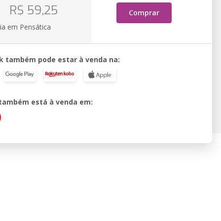
o
R$ 59,25
Comprar
ia em Pensática
k também pode estar à venda na:
o também está à venda em: