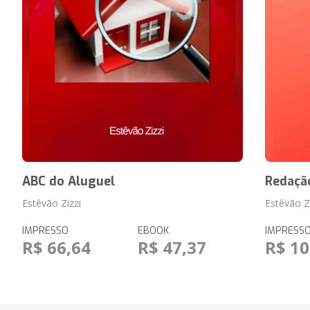
ABC do Aluguel
Redação
Estêvão Zizzi
Estêvão Z
IMPRESSO
EBOOK
IMPRESS
R$ 66,64
R$ 47,37
R$ 10