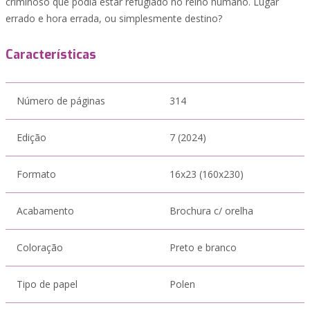
criminoso que podia estar refugiado no reino humano. Lugar
errado e hora errada, ou simplesmente destino?
Características
Número de páginas
314
Edição
7 (2024)
Formato
16x23 (160x230)
Acabamento
Brochura c/ orelha
Coloração
Preto e branco
Tipo de papel
Polen