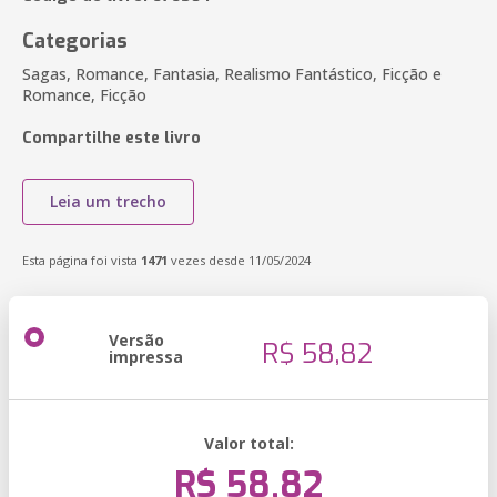
Categorias
Sagas, Romance, Fantasia, Realismo Fantástico, Ficção e
Romance, Ficção
Compartilhe este livro
Leia um trecho
Esta página foi vista
1471
vezes desde 11/05/2024
Versão
R$ 58,82
impressa
Valor total:
R$ 58,82