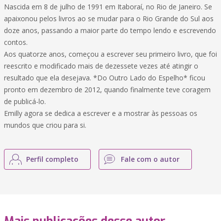
Nascida em 8 de julho de 1991 em Itaboraí, no Rio de Janeiro. Se
apaixonou pelos livros ao se mudar para o Rio Grande do Sul aos
doze anos, passando a maior parte do tempo lendo e escrevendo
contos.
Aos quatorze anos, começou a escrever seu primeiro livro, que foi
reescrito e modificado mais de dezessete vezes até atingir o
resultado que ela desejava. *Do Outro Lado do Espelho* ficou
pronto em dezembro de 2012, quando finalmente teve coragem
de publicá-lo.
Emilly agora se dedica a escrever e a mostrar às pessoas os
mundos que criou para si.
Perfil completo
Fale com o autor