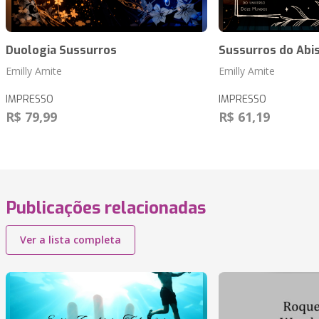
Duologia Sussurros
Sussurros do Ab
Emilly Amite
Emilly Amite
IMPRESSO
IMPRESSO
R$ 79,99
R$ 61,19
Publicações relacionadas
Ver a lista completa