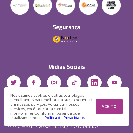
Segurança
Mídias Sociais
Nós usamos cookies e outras tecnologias
semelhantes para melhorar a sua experiência
em nossos serviços. Ao utilizar nossos
ACEITO
serviços, você concorda com tal
monitoramento. Informamos ainda que
atualizamos nossa
Política de Privacidade
.
Clube de Autores Publicações S/A - CNPJ: 16.779.786/0001-27