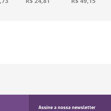
,73
R$ 24,81
R$ 49,15
Assine a nossa newsletter