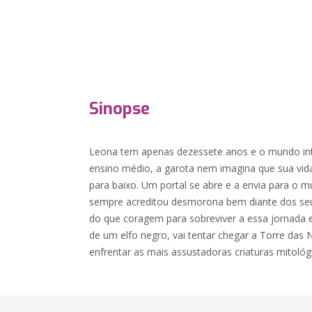
Sinopse
Leona tem apenas dezessete anos e o mundo int
ensino médio, a garota nem imagina que sua vida
para baixo. Um portal se abre e a envia para o
sempre acreditou desmorona bem diante dos seus
do que coragem para sobreviver a essa jornada 
de um elfo negro, vai tentar chegar a Torre da
enfrentar as mais assustadoras criaturas mitológ