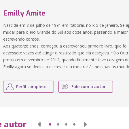
Emilly Amite
Nascida em 8 de julho de 1991 em Itaboraí, no Rio de Janeiro. Se a
mudar para o Rio Grande do Sul aos doze anos, passando a maior
escrevendo contos.
Aos quatorze anos, começou a escrever seu primeiro livro, que foi
dezessete vezes até atingir o resultado que ela desejava. *Do Out
pronto em dezembro de 2012, quando finalmente teve coragem de 
Emilly agora se dedica a escrever e a mostrar às pessoas os mundo
Perfil completo
Fale com o autor
e autor