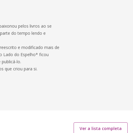
paixonou pelos livros ao se
 parte do tempo lendo e
 reescrito e modificado mais de
ro Lado do Espelho* ficou
publicá-lo.
s que criou para si.
Ver a lista completa