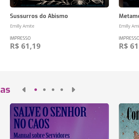
Sussurros do Abismo
Metamo
Emilly Amite
Emilly Am
IMPRESSO
IMPRESS
R$ 61,19
R$ 61
das