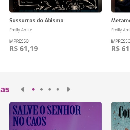
Sussurros do Abismo
Metamo
Emilly Amite
Emilly Am
IMPRESSO
IMPRESS
R$ 61,19
R$ 61
das