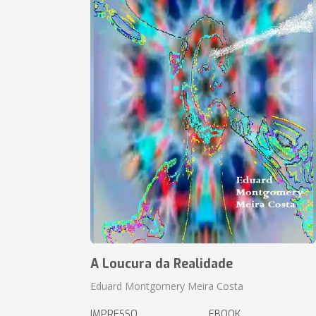
A Loucura da Realidade
Eduard Montgomery Meira Costa
IMPRESSO
EBOOK