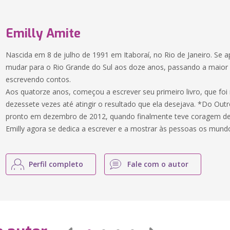
Emilly Amite
Nascida em 8 de julho de 1991 em Itaboraí, no Rio de Janeiro. Se a
mudar para o Rio Grande do Sul aos doze anos, passando a maior
escrevendo contos.
Aos quatorze anos, começou a escrever seu primeiro livro, que foi
dezessete vezes até atingir o resultado que ela desejava. *Do Out
pronto em dezembro de 2012, quando finalmente teve coragem de 
Emilly agora se dedica a escrever e a mostrar às pessoas os mundo
Perfil completo
Fale com o autor