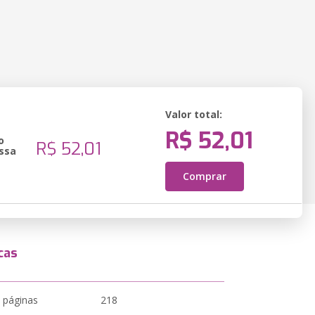
Valor total:
R$ 52,01
o
R$ 52,01
ssa
Comprar
cas
 páginas
218