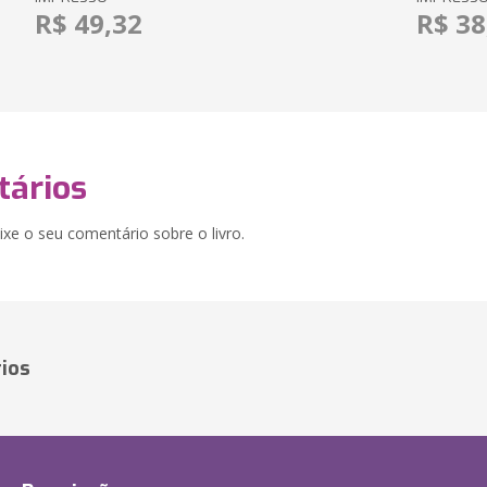
R$ 49,32
R$ 38
ários
xe o seu comentário sobre o livro.
ios