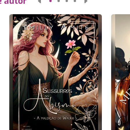
e autor