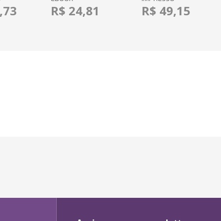
,73
R$ 24,81
R$ 49,15