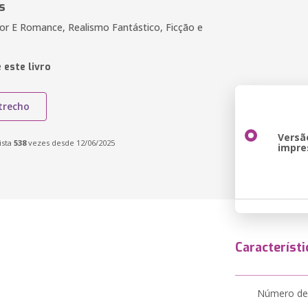
s
or E Romance, Realismo Fantástico, Ficção e
 este livro
trecho
Versã
ista
538
vezes desde 12/06/2025
impre
Característi
Número de