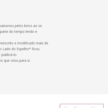
paixonou pelos livros ao se
 parte do tempo lendo e
 reescrito e modificado mais de
ro Lado do Espelho* ficou
publicá-lo.
s que criou para si.