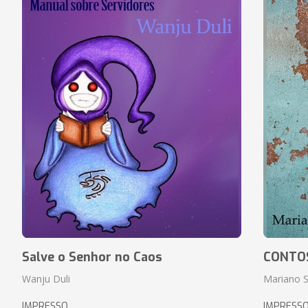
Salve o Senhor no Caos
CONTO
Wanju Duli
Mariano S
IMPRESSO
IMPRESS