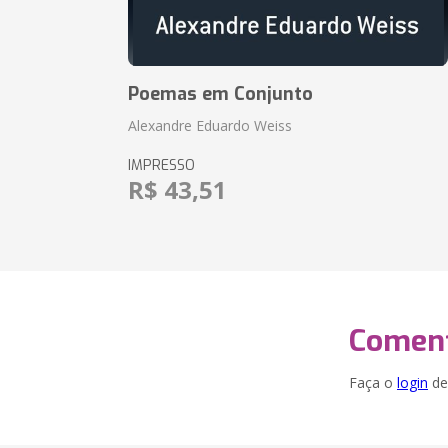
Poemas em Conjunto
Alexandre Eduardo Weiss
IMPRESSO
R$ 43,51
Coment
Faça o
login
dei