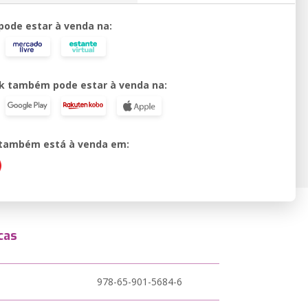
 pode estar à venda na:
k também pode estar à venda na:
o também está à venda em:
cas
978-65-901-5684-6