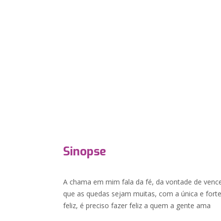
Sinopse
A chama em mim fala da fé, da vontade de vencer
que as quedas sejam muitas, com a única e forte f
feliz, é preciso fazer feliz a quem a gente ama