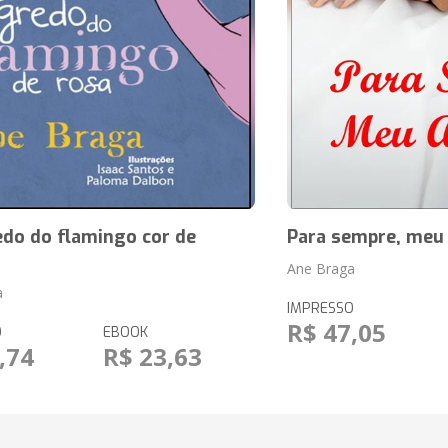
edo do flamingo cor de
Para sempre, meu
Ane Braga
a
IMPRESSO
R$ 47,05
O
EBOOK
,74
R$ 23,63