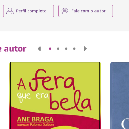
Perfil completo
Fale com o autor
e autor