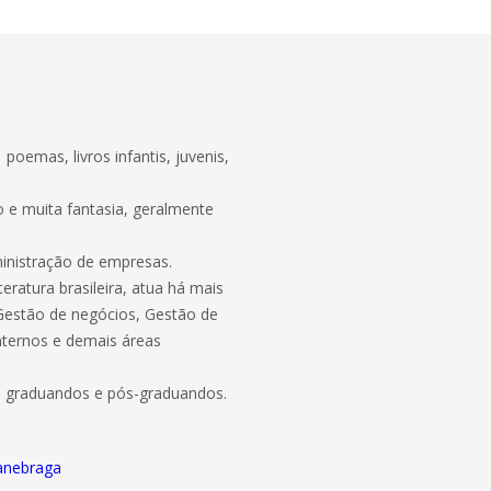
poemas, livros infantis, juvenis,
o e muita fantasia, geralmente
nistração de empresas.
eratura brasileira, atua há mais
 Gestão de negócios, Gestão de
nternos e demais áreas
a graduandos e pós-graduandos.
/anebraga