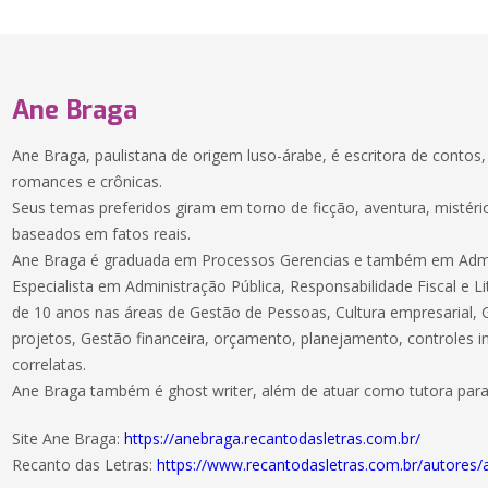
Ane Braga
Ane Braga, paulistana de origem luso-árabe, é escritora de contos, 
romances e crônicas.
Seus temas preferidos giram em torno de ficção, aventura, mistéri
baseados em fatos reais.
Ane Braga é graduada em Processos Gerencias e também em Admi
Especialista em Administração Pública, Responsabilidade Fiscal e Lit
de 10 anos nas áreas de Gestão de Pessoas, Cultura empresarial,
projetos, Gestão financeira, orçamento, planejamento, controles i
correlatas.
Ane Braga também é ghost writer, além de atuar como tutora par
Site Ane Braga:
https://anebraga.recantodasletras.com.br/
Recanto das Letras:
https://www.recantodasletras.com.br/autores