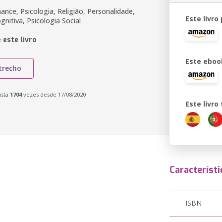
nce, Psicologia, Religião, Personalidade,
Este livro
gnitiva, Psicologia Social
 este livro
Este eboo
trecho
ista
1704
vezes desde 17/08/2020
Este livr
Característi
ISBN