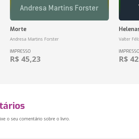
Morte
Helena
Andresa Martins Forster
Valter Fél
IMPRESSO
IMPRESS
R$ 45,23
R$ 42
ários
xe o seu comentário sobre o livro.