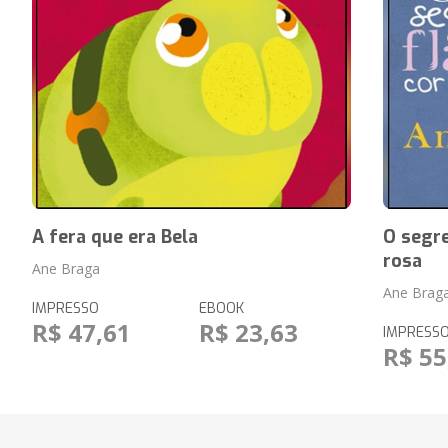
A fera que era Bela
O segr
rosa
Ane Braga
Ane Brag
IMPRESSO
EBOOK
R$ 47,61
R$ 23,63
IMPRESS
R$ 55