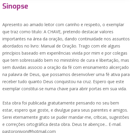
Sinopse
Apresento ao amado leitor com carinho e respeito, o exemplar
que traz como titulo: A CHAVE, pretendo destacar valores
importantes na área da oração, dando continuidade nos assuntos
abordados no livro: Manual de Oração. Trago com ele alguns
princípios baseado em experiências vivida por mim e por colegas
que tem sobressaído bem no ministério de cura e libertação, mas
sem duvidas associo a oração da fé com ensinamento alicerçado
na palavra de Deus, que possamos desenvolver uma fé ativa para
receber tudo quanto Deus conquistou na cruz. Espero que este
exemplar constitui-se numa chave para abrir portas em sua vida.
Esta obra foi publicada gratuitamente pensando no seu bem
estar, espero que goste, e divulgue para seus parentes e amigos.
Serei eternamente grato se puder mandar-me, críticas, sugestões
e correções ortográfica desta obra. Deus te abençoe... E-mail.
pastoronivon@hotmail.com