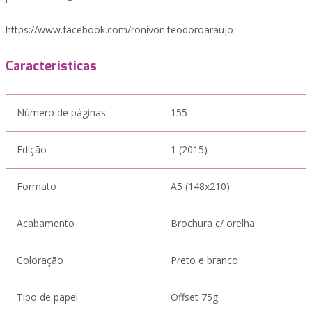
https://www.facebook.com/ronivon.teodoroaraujo
Características
Número de páginas
155
Edição
1 (2015)
Formato
A5 (148x210)
Acabamento
Brochura c/ orelha
Coloração
Preto e branco
Tipo de papel
Offset 75g