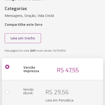
Categorias
Mensagens, Oração, Vida Cristã
Compartilhe este livro
Leia um trecho
Esta página foi vista
2247
vezes desde 16/10/2016
Versão
R$ 47,55
impressa
Versão
R$ 29,56
ebook
Leia em Pensática