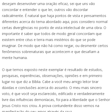
desejam desenvolver uma oração eficaz, sei que uns vão
concordar e entender o que ler, outros vão discordar
radicalmente. É natural que haja pontos de vista e pensamentos
diferentes acerca do tema abordado aqui, pois considero normal
certas divergências no ponto de vista intelectual de uma obra. O
importante é saber que todos de modo geral concordam que
existem entre céus e terra mais mistérios do que se pode
imaginar. De modo que não há como negar, ou desmentir certos
fenômenos sobrenaturais que acontecem e que desafiam a
mente humana.
O que temos exposto neste exemplar é resultado de estudos,
pesquisas, experiências, observações, opiniões e em primeiro
lugar no que diz a Bíblia. Cabe a você meu amigo leitor tirar
dúvidas e conclusões acerca do assunto. O meu mais sincero
voto, é que você seja esclarecido, edificado e verdadeiramente
livre das influências demoníacas, foi para a liberdade que o Senhor
Jesus Cristo nos criou. A prova contundente disso vemos na
manifestação do seu amor através da cruz.