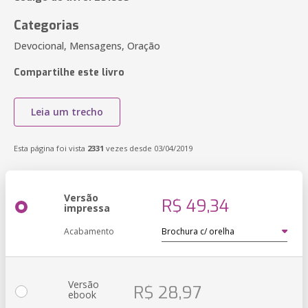
Categorias
Devocional, Mensagens, Oração
Compartilhe este livro
Leia um trecho
Esta página foi vista
2331
vezes desde 03/04/2019
Versão
R$ 49,34
impressa
Acabamento
Versão
R$ 28,97
ebook