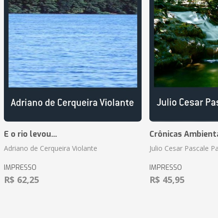
E o rio levou...
Crônicas Ambient
Adriano de Cerqueira Violante
Julio Cesar Pascale P
IMPRESSO
IMPRESSO
R$ 62,25
R$ 45,95