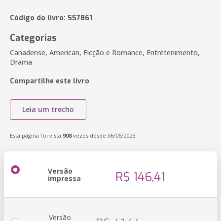
Código do livro: 557861
Categorias
Canadense, American, Ficção e Romance, Entretenimento,
Drama
Compartilhe este livro
Leia um trecho
Esta página foi vista
908
vezes desde 06/06/2023
Versão
R$ 146,41
impressa
Versão