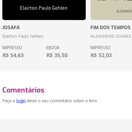
JOSAFÁ
FIM DOS TEMPOS
Elairton Paulo Gehlen
ALEXANDRE SOARES
IMPRESSO
EBOOK
IMPRESSO
R$ 54,63
R$ 35,50
R$ 52,03
Comentários
Faça o
login
deixe o seu comentário sobre o livro.