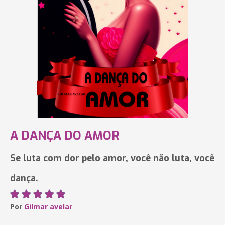
A DANÇA DO AMOR
Se luta com dor pelo amor, você não luta, você
dança.
Por
Gilmar avelar