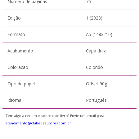
Número de páginas
76
Edição
1 (2023)
Formato
A5 (148x210)
Acabamento
Capa dura
Coloração
Colorido
Tipo de papel
Offset 90g
Idioma
Português
Tem algo a reclamar sobre este livro? Envie um email para
atendimento@clubedeautores.com.br