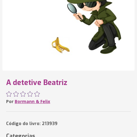
A detetive Beatriz
Por
Bormann & Felix
Código do livro: 213939
Categorias