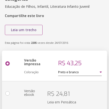
Educação de Filhos, Infantil, Literatura Infanto Juvenil
Compartilhe este livro
Leia um trecho
Esta página foi vista
2205
vezes desde 24/07/2016
Versão
R$ 43,25
impressa
Coloração
Versão
R$ 24,81
ebook
Leia em Pensática