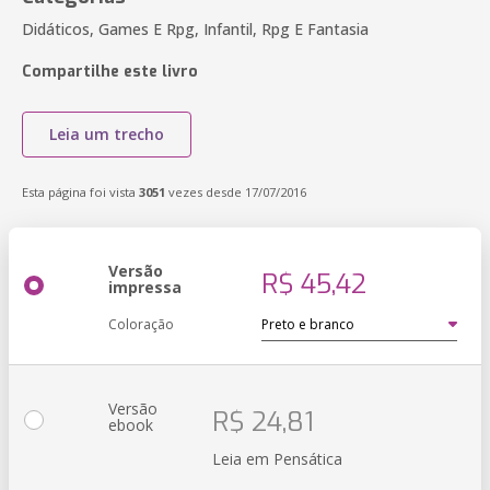
Didáticos, Games E Rpg, Infantil, Rpg E Fantasia
Compartilhe este livro
Leia um trecho
Esta página foi vista
3051
vezes desde 17/07/2016
Versão
R$ 45,42
impressa
Coloração
Versão
R$ 24,81
ebook
Leia em Pensática