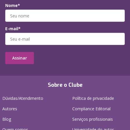
Nome*
E-mail*
Assinar
Sobre o Clube
Dúvidas/Atendimento
Política de privacidade
Autores
Compliance Editorial
Blog
Serviços profissionais
Quem somos
Universidade do autor