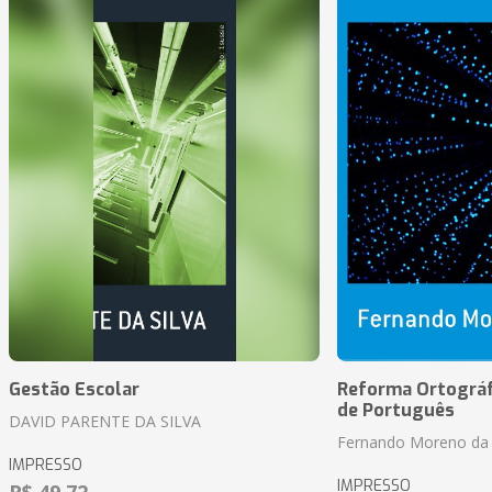
Gestão Escolar
Reforma Ortográf
de Português
DAVID PARENTE DA SILVA
Fernando Moreno da 
IMPRESSO
IMPRESSO