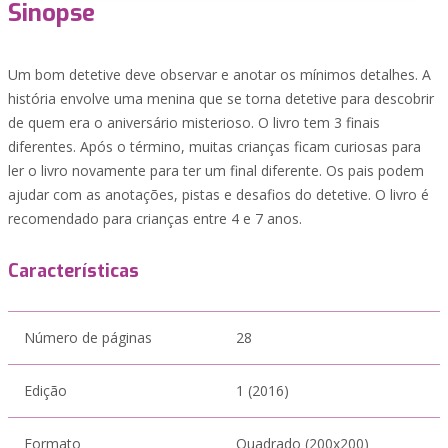
Sinopse
Um bom detetive deve observar e anotar os mínimos detalhes. A
história envolve uma menina que se torna detetive para descobrir
de quem era o aniversário misterioso. O livro tem 3 finais
diferentes. Após o término, muitas crianças ficam curiosas para
ler o livro novamente para ter um final diferente. Os pais podem
ajudar com as anotações, pistas e desafios do detetive. O livro é
recomendado para crianças entre 4 e 7 anos.
Características
Número de páginas
28
Edição
1 (2016)
Formato
Quadrado (200x200)