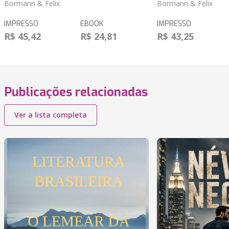
Bormann & Felix
Bormann & Felix
IMPRESSO
EBOOK
IMPRESSO
R$ 45,42
R$ 24,81
R$ 43,25
Publicações relacionadas
Ver a lista completa