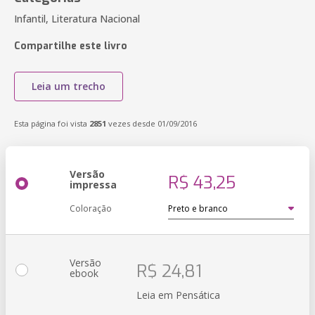
Infantil, Literatura Nacional
Compartilhe este livro
Leia um trecho
Esta página foi vista
2851
vezes desde 01/09/2016
Versão
R$ 43,25
impressa
Coloração
Versão
R$ 24,81
ebook
Leia em Pensática