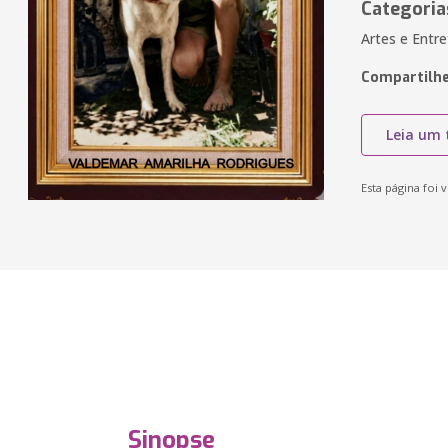
Categoria
Artes e Entr
Compartilhe
Leia um 
Esta página foi v
Sinopse