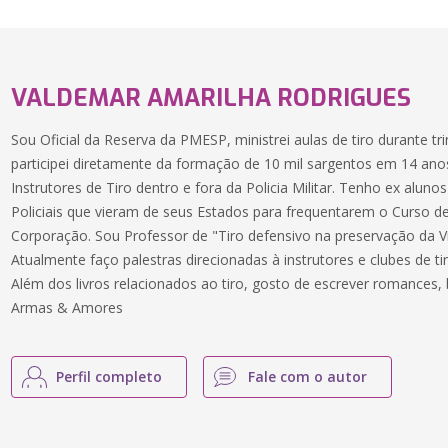
VALDEMAR AMARILHA RODRIGUES
Sou Oficial da Reserva da PMESP, ministrei aulas de tiro durante tri
participei diretamente da formação de 10 mil sargentos em 14 ano
Instrutores de Tiro dentro e fora da Policia Militar. Tenho ex aluno
Policiais que vieram de seus Estados para frequentarem o Curso de
Corporação. Sou Professor de "Tiro defensivo na preservação da Vi
Atualmente faço palestras direcionadas à instrutores e clubes de tir
Além dos livros relacionados ao tiro, gosto de escrever romances, 
Armas & Amores
Perfil completo
Fale com o autor