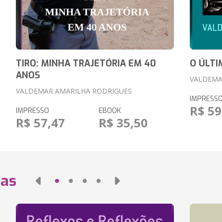
TIRO: MINHA TRAJETÓRIA EM 40
O ÚLT
ANOS
VALDEMA
VALDEMAR AMARILHA RODRIGUES
IMPRESS
R$ 59
IMPRESSO
EBOOK
R$ 57,47
R$ 35,50
das