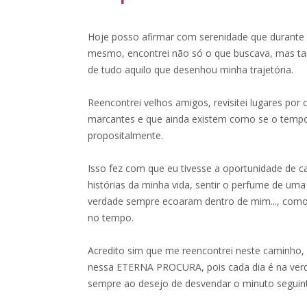
Hoje posso afirmar com serenidade que durante 
mesmo, encontrei não só o que buscava, mas t
de tudo aquilo que desenhou minha trajetória.
Reencontrei velhos amigos, revisitei lugares por 
marcantes e que ainda existem como se o tempo
propositalmente.
Isso fez com que eu tivesse a oportunidade de ca
histórias da minha vida, sentir o perfume de uma 
verdade sempre ecoaram dentro de mim..., com
no tempo.
Acredito sim que me reencontrei neste caminho,
nessa ETERNA PROCURA, pois cada dia é na verd
sempre ao desejo de desvendar o minuto seguinte