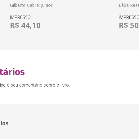
Gilberto Cabral Junior
Lêda Rez
IMPRESSO
IMPRESS
R$ 44,10
R$ 50
ários
xe o seu comentário sobre o livro.
ios