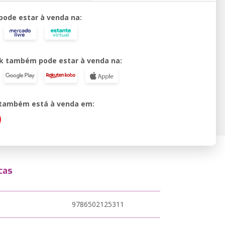
 pode estar à venda na:
k também pode estar à venda na:
o também está à venda em:
cas
9786502125311