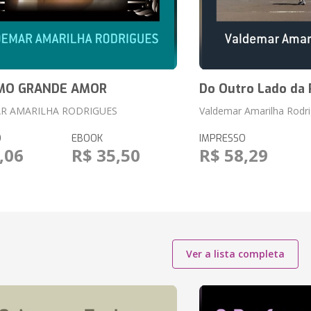
IMO GRANDE AMOR
Do Outro Lado da 
R AMARILHA RODRIGUES
Valdemar Amarilha Rodr
O
EBOOK
IMPRESSO
,06
R$ 35,50
R$ 58,29
Ver a lista completa