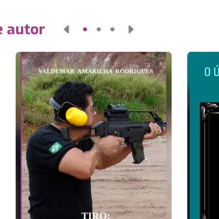
e autor