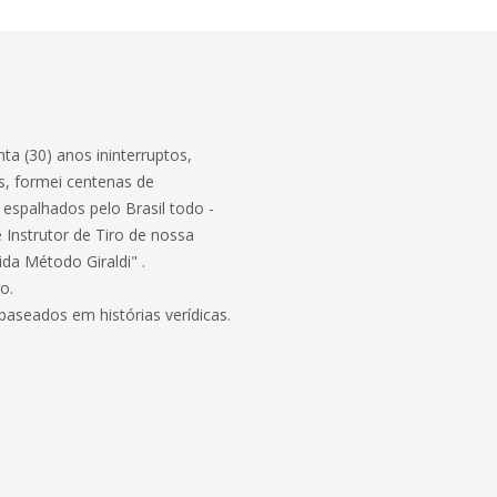
nta (30) anos ininterruptos,
s, formei centenas de
s espalhados pelo Brasil todo -
 Instrutor de Tiro de nossa
da Método Giraldi" .
o.
baseados em histórias verídicas.