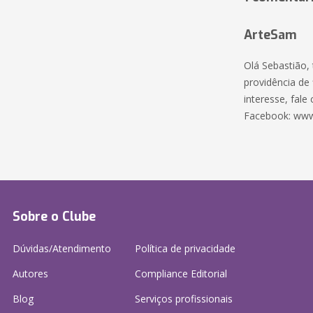
ArteSam
Olá Sebastião,
providência de 
interesse, fal
Facebook: www
Sobre o Clube
Dúvidas/Atendimento
Política de privacidade
Autores
Compliance Editorial
Blog
Serviços profissionais