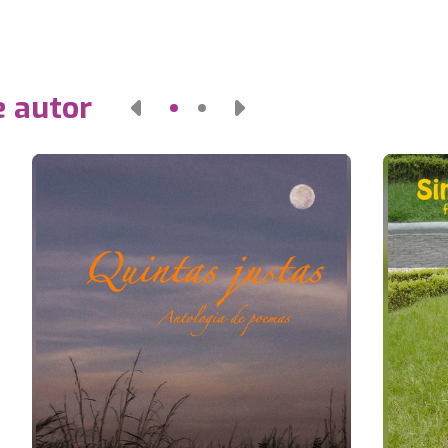
e autor