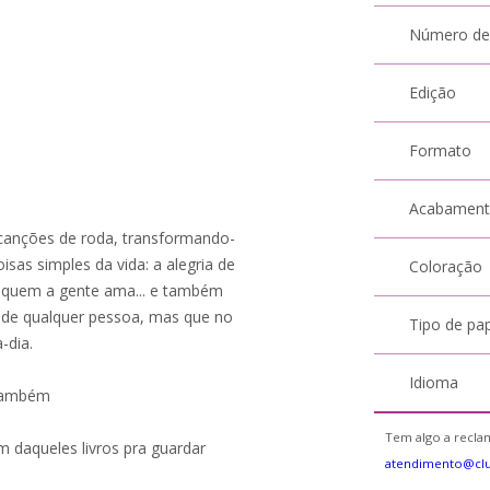
Número de
Edição
Formato
Acabamen
s canções de roda, transformando-
sas simples da vida: a alegria de
Coloração
m quem a gente ama... e também
 de qualquer pessoa, mas que no
Tipo de pa
-dia.
Idioma
 também
Tem algo a reclam
um daqueles livros pra guardar
atendimento@cl