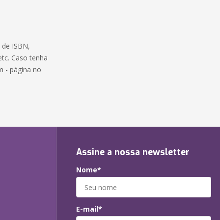
 de ISBN,
 etc. Caso tenha
m - página no
Assine a nossa newsletter
Nome*
E-mail*