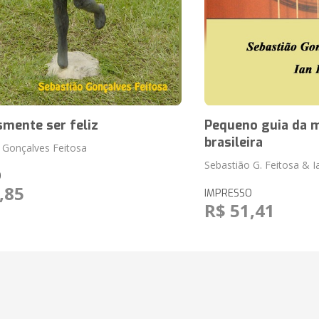
mente ser feliz
Pequeno guia da m
brasileira
 Gonçalves Feitosa
Sebastião G. Feitosa & 
O
,85
IMPRESSO
R$ 51,41