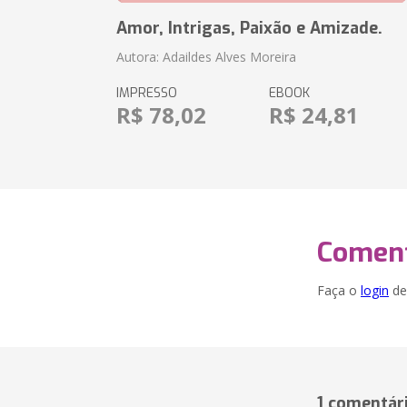
Amor, Intrigas, Paixão e Amizade.
Autora: Adaildes Alves Moreira
IMPRESSO
EBOOK
R$ 78,02
R$ 24,81
Coment
Faça o
login
dei
1 comentár