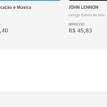
cação e Música
JOHN LENNON
George Batista da Silva
O
IMPRESSO
,40
R$ 45,83