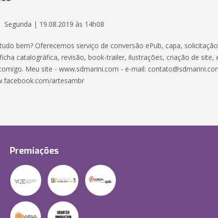
Segunda | 19.08.2019 às 14h08
 tudo bem? Oferecemos serviço de conversão ePub, capa, solicitação
ficha catalográfica, revisão, book-trailer, ilustrações, criação de site,
e comigo. Meu site - www.sdmarini.com - e-mail: contato@sdmarini.co
.facebook.com/artesambr
Premiações