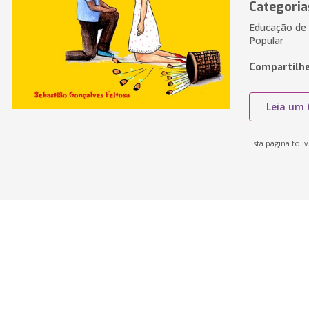
Categoria
Educação de F
Popular
Compartilhe
Leia um 
Esta página foi v