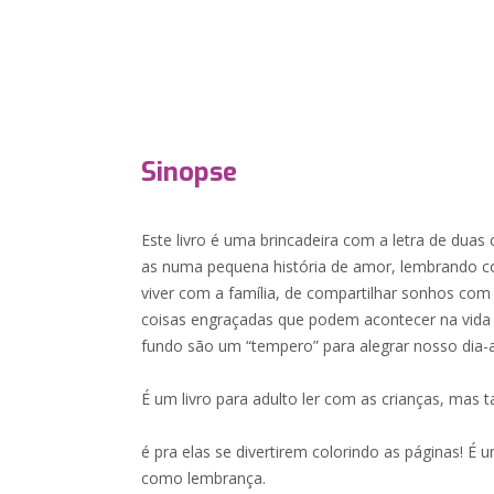
Sinopse
Este livro é uma brincadeira com a letra de dua
as numa pequena história de amor, lembrando coi
viver com a família, de compartilhar sonhos co
coisas engraçadas que podem acontecer na vida
fundo são um “tempero” para alegrar nosso dia-a
É um livro para adulto ler com as crianças, mas
é pra elas se divertirem colorindo as páginas! É 
como lembrança.