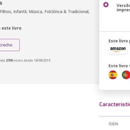
s
Versã
impre
ilhos, Infantil, Música, Folclórica & Tradicional,
 este livro
Este livro
trecho
ista
2700
vezes desde 18/08/2019
Este livr
Característi
ISBN