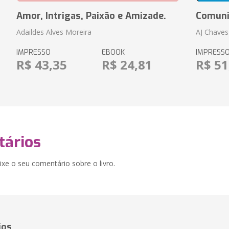
Amor, Intrigas, Paixão e Amizade.
Comuni
Adaildes Alves Moreira
AJ Chaves
IMPRESSO
EBOOK
IMPRESS
R$ 43,35
R$ 24,81
R$ 51
ários
xe o seu comentário sobre o livro.
ios