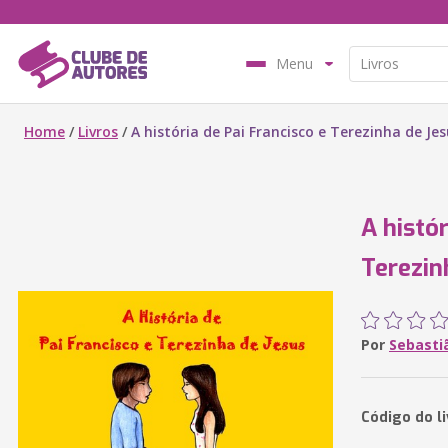
Menu
Home
/
Livros
/
A história de Pai Francisco e Terezinha de Je
A histór
Terezin
Por
Sebastiã
Código do l