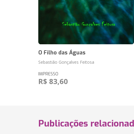
O Filho das Águas
Sebastião Gonçalves Feitosa
IMPRESSO
R$ 83,60
Publicações relaciona