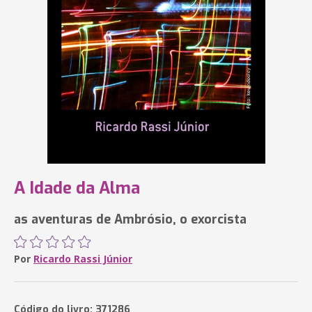
A Idade da Alma
as aventuras de Ambrósio, o exorcista
Por
Ricardo Rassi Júnior
Código do livro: 371286