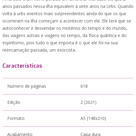
anos passados nessa ilha equivalem a vinte anos na Urbs. Quando
volta à urbs eventos mais surpreendentes ainda do que os que
ocorreram na ilha começam a acontecer com ele. Ele terá que se
autoconhecer e desvendar os mistérios do tempo e do mundo,
das viagens astrais e viagens no tempo, da física quântica e do
espiritismo, pois tudo o que importa é o que ele foi na sua
reencarnação passada, um exorcista.
Características
Número de páginas
618
Edição
2 (2021)
Formato
A5 (148x210)
Acabamento
Capa dura