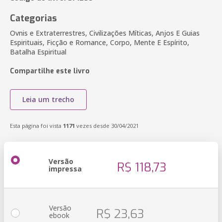
Categorias
Ovnis e Extraterrestres, Civilizações Míticas, Anjos E Guias
Espirituais, Ficção e Romance, Corpo, Mente E Espírito,
Batalha Espiritual
Compartilhe este livro
Leia um trecho
Esta página foi vista
1171
vezes desde 30/04/2021
Versão
R$ 118,73
impressa
Versão
R$ 23,63
ebook