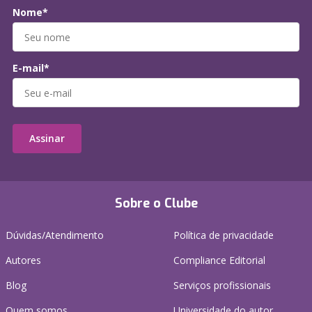
Nome*
E-mail*
Assinar
Sobre o Clube
Dúvidas/Atendimento
Política de privacidade
Autores
Compliance Editorial
Blog
Serviços profissionais
Quem somos
Universidade do autor