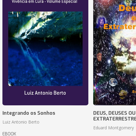
Integrando os Sonhos
DEUS, DEUSES OU
EXTRATERRESTR
Luiz Antonio Berto
Eduard Montgomery
EBOOK