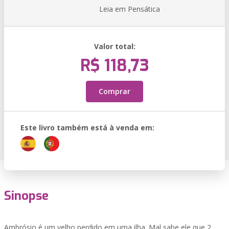
Leia em Pensática
Valor total:
R$ 118,73
Comprar
Este livro também está à venda em:
Sinopse
Ambrósio é um velho perdido em uma ilha. Mal sabe ele que 2