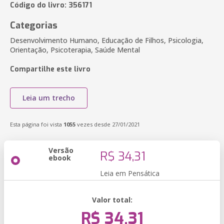
Código do livro: 356171
Categorias
Desenvolvimento Humano, Educação de Filhos, Psicologia,
Orientação, Psicoterapia, Saúde Mental
Compartilhe este livro
Leia um trecho
Esta página foi vista
1055
vezes desde 27/01/2021
Versão
R$ 34,31
ebook
Leia em Pensática
Valor total:
R$ 34,31