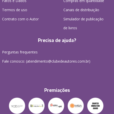
Fatos e Dados
Compras em quantidade
Termos de uso
Canais de distribuição
Contrato com o Autor
Simulador de publicação
de livros
Precisa de ajuda?
Perguntas frequentes
Fale conosco: (atendimento@clubedeautores.com.br)
Premiações