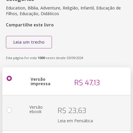
Education, Bíblia, Adventure, Religião, Infantil, Educação de
Filhos, Educação, Didáticos
Compartilhe este livro
Leia um trecho
Esta página foi vista
1000
vezes desde 03/09/2024
Versão
R$ 47,13
impressa
Versão
R$ 23,63
ebook
Leia em Pensática