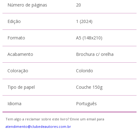
Número de páginas
20
Edição
1 (2024)
Formato
A5 (148x210)
Acabamento
Brochura c/ orelha
Coloração
Colorido
Tipo de papel
Couche 150g
Idioma
Português
Tem algo a reclamar sobre este livro? Envie um email para
atendimento@clubedeautores.com.br