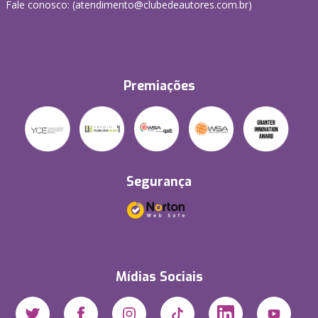
Fale conosco: (atendimento@clubedeautores.com.br)
Premiações
Segurança
Mídias Sociais