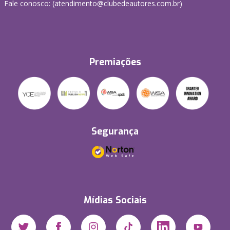
Fale conosco: (atendimento@clubedeautores.com.br)
Premiações
Segurança
Mídias Sociais