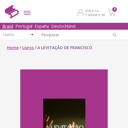
0
Entre ou
Cadastre-se
Brasil
Portugal
España
Deutschland
Home
/
Livros
/
A LEVITAÇÃO DE FRANCISCO