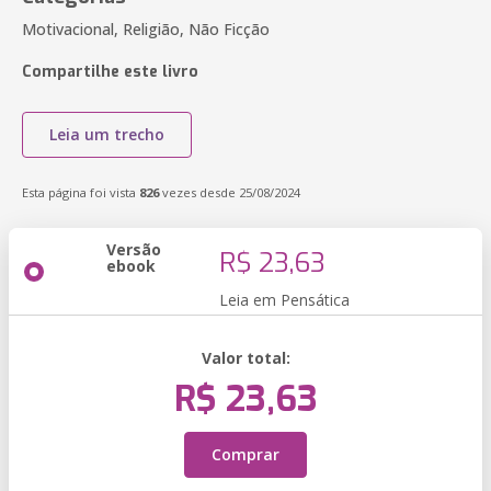
Motivacional, Religião, Não Ficção
Compartilhe este livro
Leia um trecho
Esta página foi vista
826
vezes desde 25/08/2024
Versão
R$ 23,63
ebook
Leia em Pensática
Valor total:
R$ 23,63
Comprar