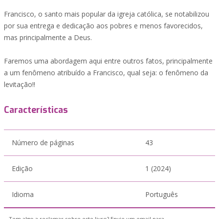
Francisco, o santo mais popular da igreja católica, se notabilizou
por sua entrega e dedicação aos pobres e menos favorecidos,
mas principalmente a Deus.
Faremos uma abordagem aqui entre outros fatos, principalmente
a um fenômeno atribuído a Francisco, qual seja: o fenômeno da
levitação!!
Características
Número de páginas
43
Edição
1 (2024)
Idioma
Português
Tem algo a reclamar sobre este livro? Envie um email para