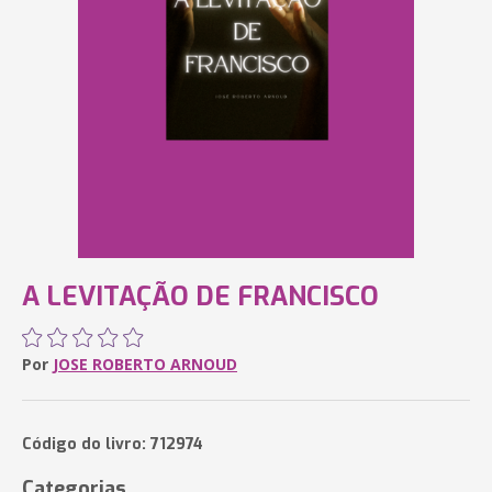
A LEVITAÇÃO DE FRANCISCO
Por
JOSE ROBERTO ARNOUD
Código do livro: 712974
Categorias