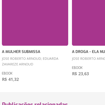
A MULHER SUBMISSA
A DROGA - ELA N
JOSE ROBERTO ARNOUD; EDUARDA
JOSE ROBERTO ARN
ZAVAREZE ARNOUD
EBOOK
R$ 23,63
EBOOK
R$ 41,32
Publicações relacionadas