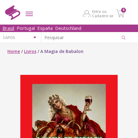
0
Entre ou
Cadastre-se
Brasil
Portugal
España
Deutschland
Home
/
Livros
/
A Magia de Babalon