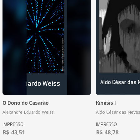
O Dono do Casarão
Kinesis I
Alexandre Eduardo Weiss
Aldo César das Neves
IMPRESSO
IMPRESSO
R$ 43,51
R$ 48,78