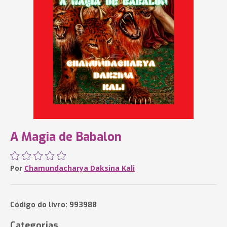
A Magia de Babalon
Por
Chamundacharya Daksina Kali
Código do livro: 993988
Categorias