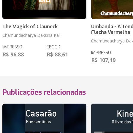
The Magick of Clauneck
Umbanda - A Tend
Flecha Vermelha
Chamundacharya Daksina Kali
Chamundacharya Daks
IMPRESSO
EBOOK
IMPRESSO
R$ 96,88
R$ 88,61
R$ 107,19
Publicações relacionadas