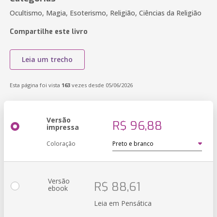
Ocultismo, Magia, Esoterismo, Religião, Ciências da Religião
Compartilhe este livro
Leia um trecho
Esta página foi vista
163
vezes desde 05/06/2026
Versão
R$ 96,88
impressa
Coloração
Versão
R$ 88,61
ebook
Leia em Pensática