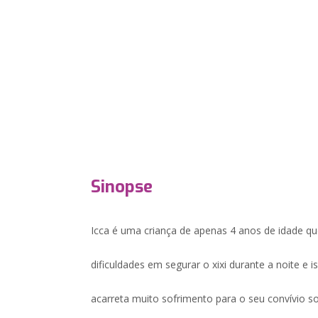
Sinopse
Icca é uma criança de apenas 4 anos de idade qu
dificuldades em segurar o xixi durante a noite e i
acarreta muito sofrimento para o seu convívio so