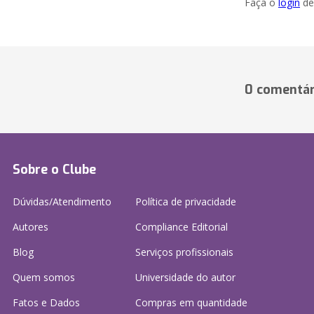
Faça o
login
dei
0 comentár
Sobre o Clube
Dúvidas/Atendimento
Política de privacidade
Autores
Compliance Editorial
Blog
Serviços profissionais
Quem somos
Universidade do autor
Fatos e Dados
Compras em quantidade