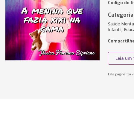
Código do l
Categoria
Saúde Mental,
Infantil, Edu
Compartilhe
Leia um 
Esta página foi v