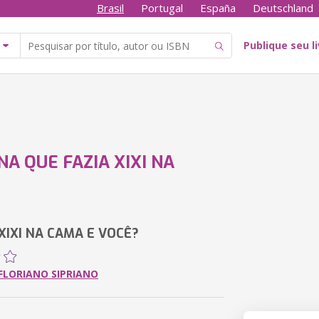
Brasil
Portugal
España
Deutschland
Publique seu l
NA QUE FAZIA XIXI NA
 XIXI NA CAMA E VOCÊ?
 FLORIANO SIPRIANO