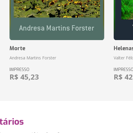
Morte
Helena
Andresa Martins Forster
Valter Fél
IMPRESSO
IMPRESS
R$ 45,23
R$ 42
ários