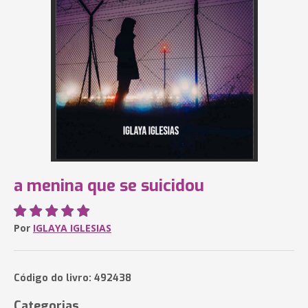
a menina que se suicidou
Por
IGLAYA IGLESIAS
Código do livro: 492438
Categorias