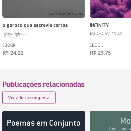
o garoto que escrevia cartas
INFINITY
Iglaya Iglesias
IGLAYA IGLESIAS
EBOOK
EBOOK
R$ 24,22
R$ 23,75
Publicações relacionadas
Ver a lista completa