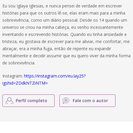
Eu sou Iglaya Iglesias, e nunca pensei de verdade em escrever
histórias para que os outros lê-se, elas eram mais para a minha
sobrevivência, como um diário pessoal. Desde os 14 quando um
universo se criou na minha cabeça, eu venho incessantemente
inventando e escrevendo histórias. Quando eu tinha ansiedade e
tristeza, eu gostava de escrever para me aliviar, me confortar, me
abraçar, era a minha fuga, então de repente eu expandir
mentalmente e decidir assumir que eu quero viver da minha forma
de sobrevivência.
Instagram:
https://instagram.com/eu.lay25?
igshid=ZDdkNTZiNTM=
Perfil completo
Fale com o autor