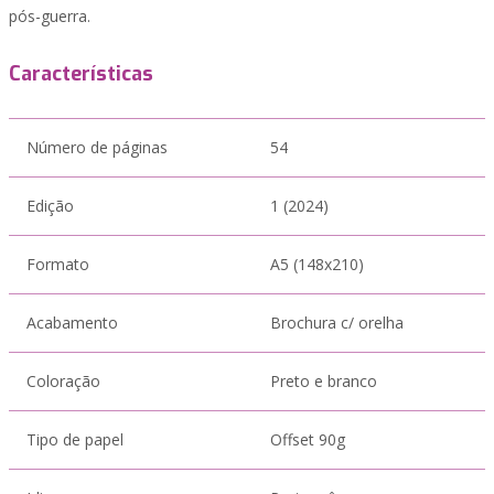
pós-guerra.
Características
Número de páginas
54
Edição
1 (2024)
Formato
A5 (148x210)
Acabamento
Brochura c/ orelha
Coloração
Preto e branco
Tipo de papel
Offset 90g