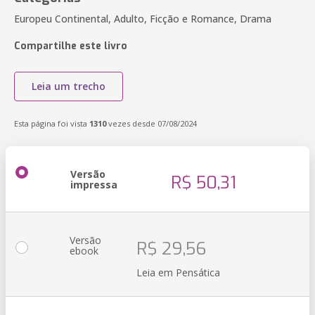
Europeu Continental, Adulto, Ficção e Romance, Drama
Compartilhe este livro
Leia um trecho
Esta página foi vista
1310
vezes desde 07/08/2024
Versão
R$ 50,31
impressa
Versão
R$ 29,56
ebook
Leia em Pensática