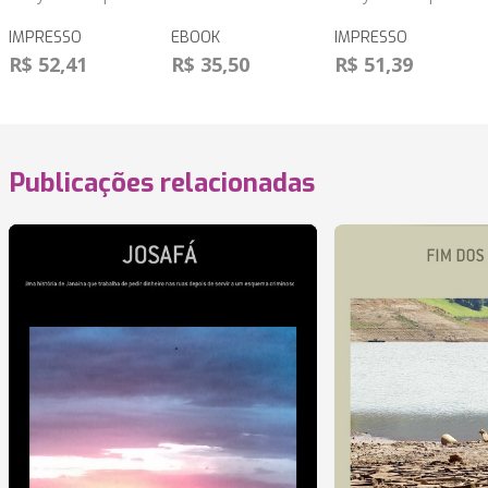
IMPRESSO
EBOOK
IMPRESSO
R$ 52,41
R$ 35,50
R$ 51,39
Publicações relacionadas