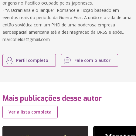
origens no Pacifico ocupado pelos japoneses.
- "A Ucraniana e o Ianque". Romance e Ficção baseado em
eventos reais do período da Guerra Fria . A união e a vida de uma
então soviética com um PHD de uma poderosa empresa
aeroespacial americana até a desintegracão da URSS e após..
marcofields@gmail.com
Perfil completo
Fale com o autor
Mais publicações desse autor
Ver a lista completa