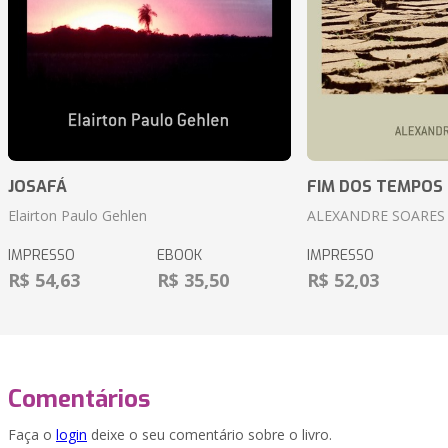
JOSAFÁ
FIM DOS TEMPOS
Elairton Paulo Gehlen
ALEXANDRE SOARES
IMPRESSO
EBOOK
IMPRESSO
R$ 54,63
R$ 35,50
R$ 52,03
Comentários
Faça o
login
deixe o seu comentário sobre o livro.