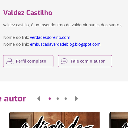
Valdez Castilho
valdez castillo, é um pseudonimo de valdemir nunes dos santos,
Nome do link:
verdadesdoreino.com
Nome do link:
embuscadaverdadeblog.blogspot.com
Perfil completo
Fale com o autor
e autor