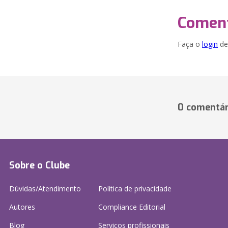
Coment
Faça o
login
dei
0 comentár
Sobre o Clube
Dúvidas/Atendimento
Política de privacidade
Autores
Compliance Editorial
Blog
Serviços profissionais