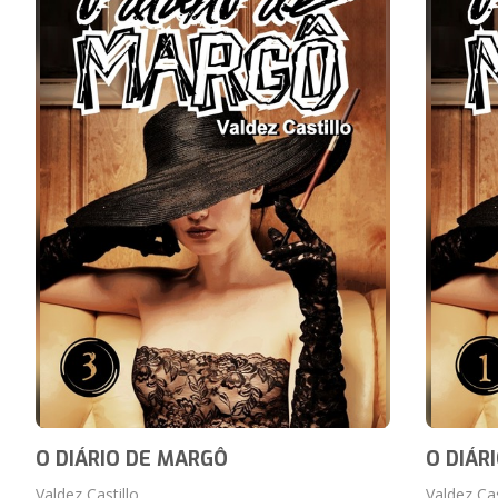
O DIÁRIO DE MARGÔ
O DIÁR
Valdez Castillo
Valdez Cas