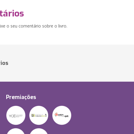
ários
xe o seu comentário sobre o livro.
ios
Premiações