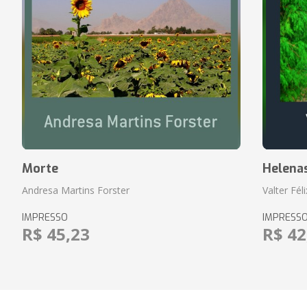
Morte
Helena
Andresa Martins Forster
Valter Fél
IMPRESSO
IMPRESS
R$ 45,23
R$ 42