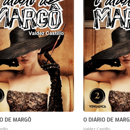
IO DE MARGÔ
O DIÁRIO DE MAR
tillo
Valdez Castillo