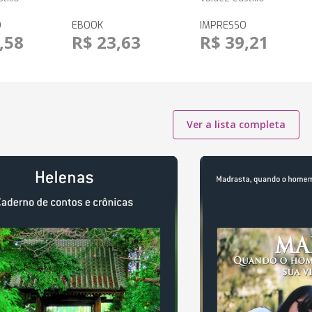
O
EBOOK
IMPRESSO
,58
R$ 23,63
R$ 39,21
Ver a lista completa