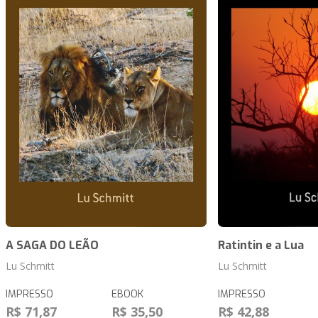
A SAGA DO LEÃO
Ratintin e a Lua
Lu Schmitt
Lu Schmitt
IMPRESSO
EBOOK
IMPRESSO
R$ 71,87
R$ 35,50
R$ 42,88