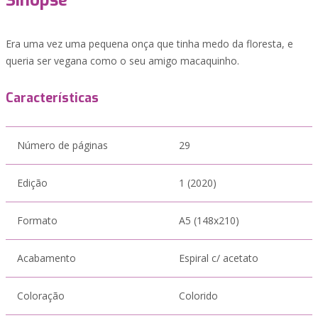
Sinopse
Era uma vez uma pequena onça que tinha medo da floresta, e
queria ser vegana como o seu amigo macaquinho.
Características
Número de páginas
29
Edição
1 (2020)
Formato
A5 (148x210)
Acabamento
Espiral c/ acetato
Coloração
Colorido