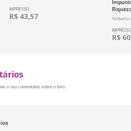
Impuni
Riquez
IMPRESSO
R$ 43,57
Nolberto 
IMPRESS
R$ 60
ários
xe o seu comentário sobre o livro.
ios