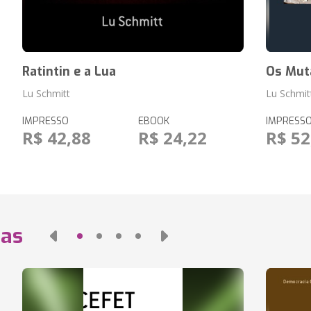
Ratintin e a Lua
Os Muta
Lu Schmitt
Lu Schmit
IMPRESSO
EBOOK
IMPRESS
R$ 42,88
R$ 24,22
R$ 52
das