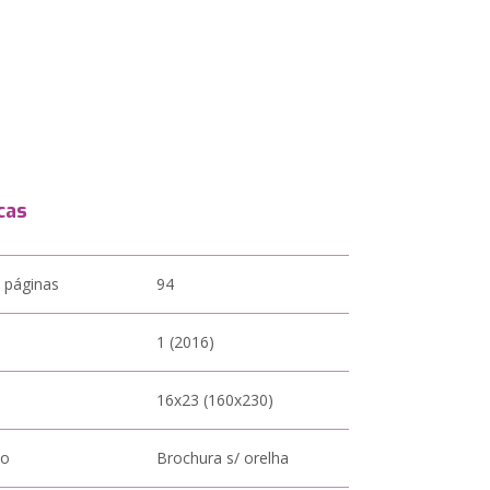
cas
 páginas
94
1 (2016)
16x23 (160x230)
to
Brochura s/ orelha