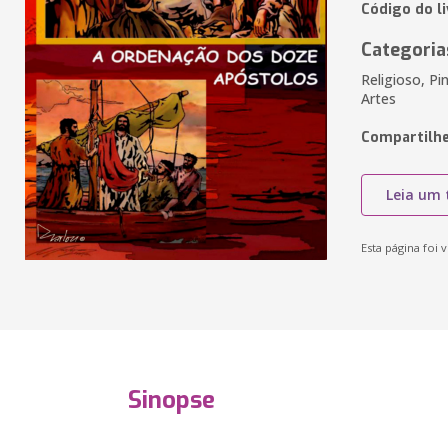
Código do l
Categoria
Religioso, Pi
Artes
Compartilhe
Leia um 
Esta página foi v
Sinopse