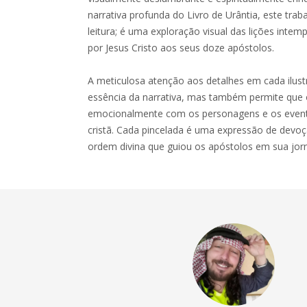
narrativa profunda do Livro de Urântia, este tra
leitura; é uma exploração visual das lições intem
por Jesus Cristo aos seus doze apóstolos.
A meticulosa atenção aos detalhes em cada ilus
essência da narrativa, mas também permite que 
emocionalmente com os personagens e os event
cristã. Cada pincelada é uma expressão de devo
ordem divina que guiou os apóstolos em sua jorna