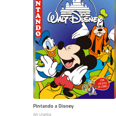
Pintando a Disney
Art Urantia