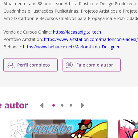
Atualmente, aos 38 anos, sou Artista Plástico e Design Producer, c
Quadrinhos e Ilustrações Publicitárias, Projetos Artísticos e Proj
em 2D Cartoon e Recursos Criativos para Propaganda e Publicidad
Venda de Cursos Online:
https://lacasadigital.tech
Portfólio Artstation:
https://www.artstation.com/marloncorreiadesi
Behance:
https://www.behance.net/Marlon-Lima_Designer
Perfil completo
Fale com o autor
e autor