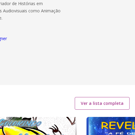
riador de Histórias em
etos Audiovisuais como Animação
e.
gner
Ver a lista completa