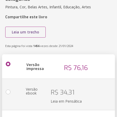
Pintura, Cor, Belas Artes, Infantil, Educação, Artes
Compartilhe este livro
Leia um trecho
Esta página foi vista
1456
vezes desde 21/01/2024
Versão
R$ 76,16
impressa
Versão
R$ 34,31
ebook
Leia em Pensática