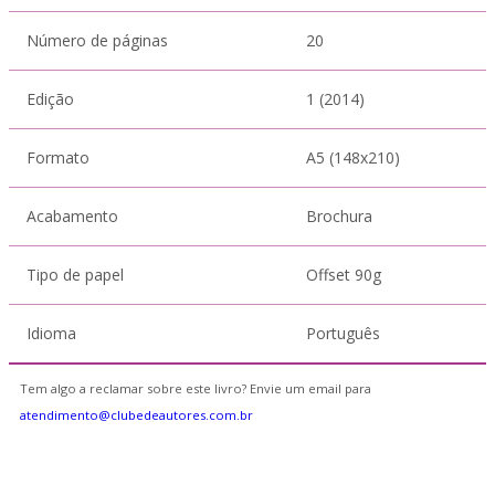
Número de páginas
20
Edição
1 (2014)
Formato
A5 (148x210)
Acabamento
Brochura
Tipo de papel
Offset 90g
Idioma
Português
Tem algo a reclamar sobre este livro? Envie um email para
atendimento@clubedeautores.com.br