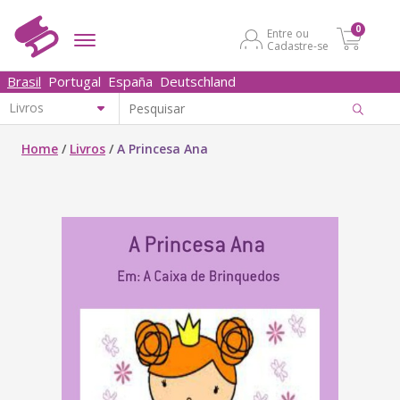
0
Entre ou
Cadastre-se
Brasil
Portugal
España
Deutschland
Home
/
Livros
/
A Princesa Ana