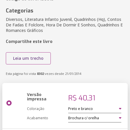
Categorias
Diversos, Literatura Infanto Juvenil, Quadrinhos (Hq), Contos
De Fadas E Folclore, Hora De Dormir E Sonhos, Quadrinhos E
Romances Gráficos
Compartilhe este livro
Leia um trecho
Esta página foi vista
8302
vezes desde 21/01/2014
Versão
R$ 40,31
impressa
Coloração
Acabamento