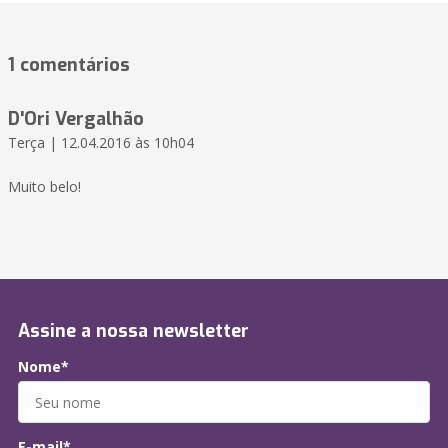
1 comentários
D'Ori Vergalhão
Terça | 12.04.2016 às 10h04
Muito belo!
Assine a nossa newsletter
Nome*
E-mail*