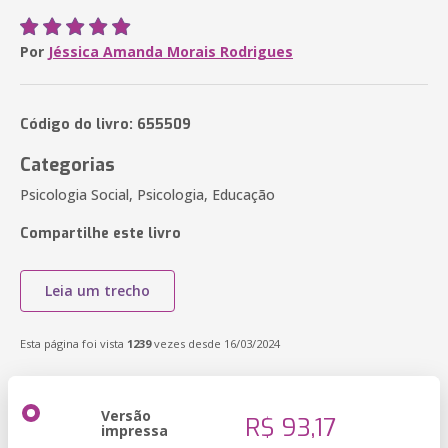
Por
Jéssica Amanda Morais Rodrigues
Código do livro: 655509
Categorias
Psicologia Social, Psicologia, Educação
Compartilhe este livro
Leia um trecho
Esta página foi vista
1239
vezes desde 16/03/2024
Versão
R$ 93,17
impressa