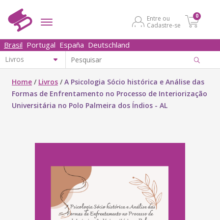
0
Entre ou
Cadastre-se
Brasil
Portugal
España
Deutschland
Home
/
Livros
/
A Psicologia Sócio histórica e Análise das
Formas de Enfrentamento no Processo de Interiorização
Universitária no Polo Palmeira dos Índios - AL