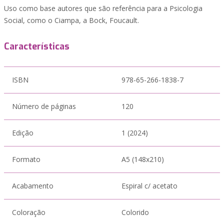
Uso como base autores que são referência para a Psicologia
Social, como o Ciampa, a Bock, Foucault.
Características
ISBN
978-65-266-1838-7
Número de páginas
120
Edição
1 (2024)
Formato
A5 (148x210)
Acabamento
Espiral c/ acetato
Coloração
Colorido