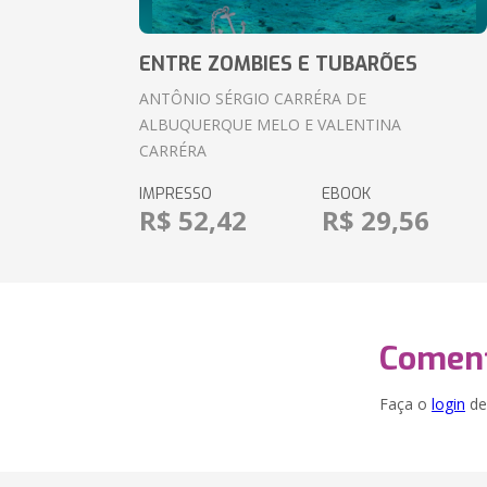
ENTRE ZOMBIES E TUBARÕES
ANTÔNIO SÉRGIO CARRÉRA DE
ALBUQUERQUE MELO E VALENTINA
CARRÉRA
IMPRESSO
EBOOK
R$ 52,42
R$ 29,56
Coment
Faça o
login
dei