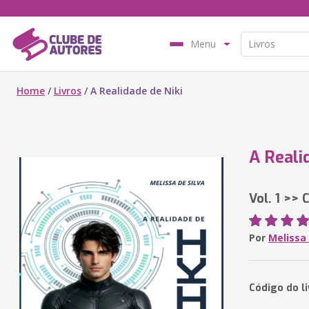
Menu
Home
/
Livros
/
A Realidade de Niki
A Reali
Vol. 1 >>
Por
Melissa 
Código do l