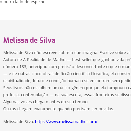
o outro lado do espelho.
Melissa de Silva
Melissa de Silva não escreve sobre o que imagina. Escreve sobre a
Autora de A Realidade de Madhu — best-seller que ganhou vida pr
número 183, antecipou com precisão desconcertante o que o mund
— e de outras cinco obras de ficção científica filosófica, ela constr
espiritualidade, futuro e condição humana se encontram sem pedir 
Seus livros não escolhem um único gênero porque ela tampouco ca
profecia, contemplação — na sua escrita, essas fronteiras se diss
Algumas vozes chegam antes do seu tempo.
Outras chegam exatamente quando precisam ser ouvidas.
Melissa de Silva:
https://www.melissamadhu.com/