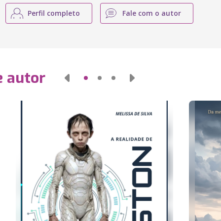
Perfil completo
Fale com o autor
e autor