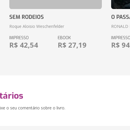
SEM RODEIOS
O PASS
Roque Aloisio Weschenfelder
RONALD 
IMPRESSO
EBOOK
IMPRESS
R$ 42,54
R$ 27,19
R$ 94
ários
xe o seu comentário sobre o livro.