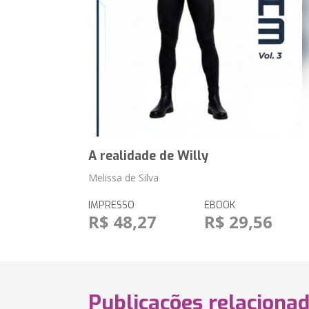
A realidade de Willy
Melissa de Silva
IMPRESSO
EBOOK
R$ 48,27
R$ 29,56
Publicações relaciona