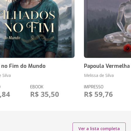
s no Fim do Mundo
Papoula Vermelha
 Silva
Melissa de Silva
O
EBOOK
IMPRESSO
,84
R$ 35,50
R$ 59,76
Ver a lista completa