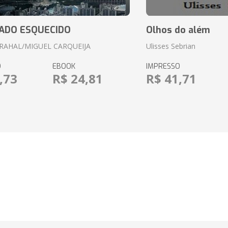
ADO ESQUECIDO
Olhos do além
RAHAL/MIGUEL CARQUEIJA
Ulisses Sebrian
O
EBOOK
IMPRESSO
,73
R$ 24,81
R$ 41,71