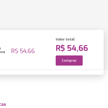
Valor total:
R$ 54,66
o
R$ 54,66
ssa
Comprar
cas