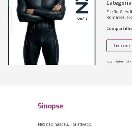
Categoria
Ficção Cientí
Romance, Fi
Compartilhe
Leia um 
Esta página foi v
Sinopse
Niki não nasceu. Foi ativado.