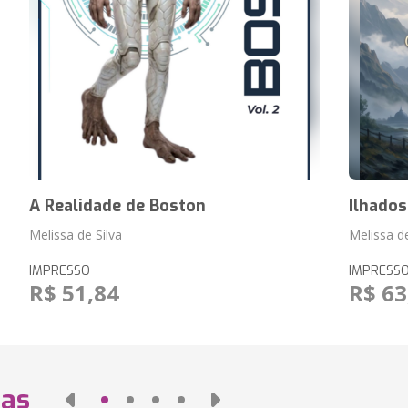
A Realidade de Boston
Ilhado
Melissa de Silva
Melissa de
IMPRESSO
IMPRESS
R$ 51,84
R$ 63
das