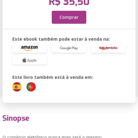
R$ 35,50
Comprar
Este ebook também pode estar à venda na:
Este livro também está à venda em:
Sinopse
O comércio eletrônico nunca mais será o mesmo.