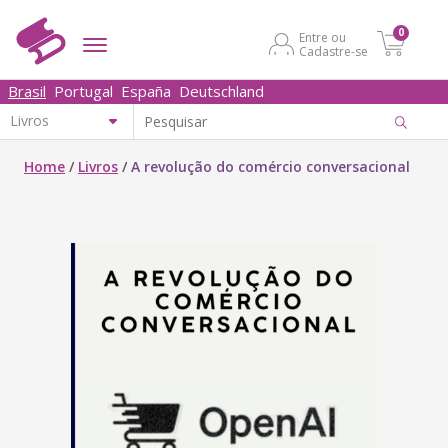
0
Entre ou
Cadastre-se
Brasil
Portugal
España
Deutschland
Home
/
Livros
/
A revolução do comércio conversacional