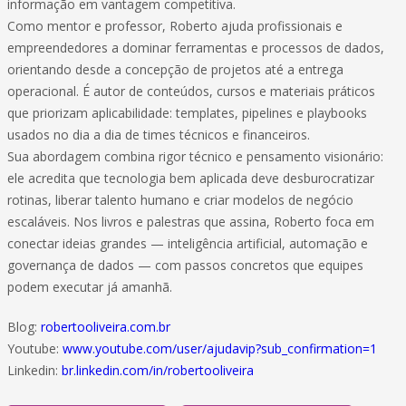
informação em vantagem competitiva.
Como mentor e professor, Roberto ajuda profissionais e
empreendedores a dominar ferramentas e processos de dados,
orientando desde a concepção de projetos até a entrega
operacional. É autor de conteúdos, cursos e materiais práticos
que priorizam aplicabilidade: templates, pipelines e playbooks
usados no dia a dia de times técnicos e financeiros.
Sua abordagem combina rigor técnico e pensamento visionário:
ele acredita que tecnologia bem aplicada deve desburocratizar
rotinas, liberar talento humano e criar modelos de negócio
escaláveis. Nos livros e palestras que assina, Roberto foca em
conectar ideias grandes — inteligência artificial, automação e
governança de dados — com passos concretos que equipes
podem executar já amanhã.
Blog:
robertooliveira.com.br
Youtube:
www.youtube.com/user/ajudavip?sub_confirmation=1
Linkedin:
br.linkedin.com/in/robertooliveira