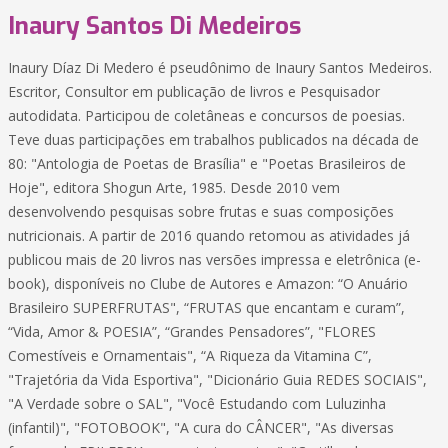
Inaury Santos Di Medeiros
Inaury Díaz Di Medero é pseudônimo de Inaury Santos Medeiros.
Escritor, Consultor em publicação de livros e Pesquisador
autodidata. Participou de coletâneas e concursos de poesias.
Teve duas participações em trabalhos publicados na década de
80: "Antologia de Poetas de Brasília" e "Poetas Brasileiros de
Hoje", editora Shogun Arte, 1985. Desde 2010 vem
desenvolvendo pesquisas sobre frutas e suas composições
nutricionais. A partir de 2016 quando retomou as atividades já
publicou mais de 20 livros nas versões impressa e eletrônica (e-
book), disponíveis no Clube de Autores e Amazon: “O Anuário
Brasileiro SUPERFRUTAS", “FRUTAS que encantam e curam”,
“Vida, Amor & POESIA”, “Grandes Pensadores”, "FLORES
Comestíveis e Ornamentais", “A Riqueza da Vitamina C”,
"Trajetória da Vida Esportiva", "Dicionário Guia REDES SOCIAIS",
"A Verdade sobre o SAL", "Você Estudando com Luluzinha
(infantil)", "FOTOBOOK", "A cura do CÂNCER", "As diversas