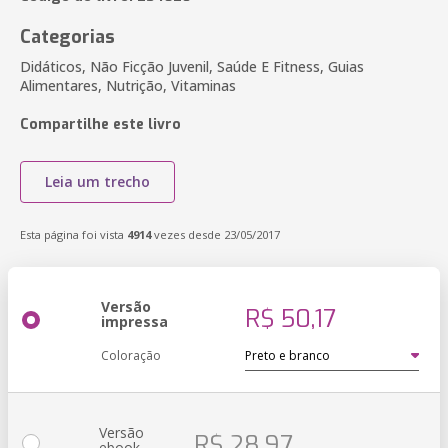
Categorias
Didáticos, Não Ficção Juvenil, Saúde E Fitness, Guias
Alimentares, Nutrição, Vitaminas
Compartilhe este livro
Leia um trecho
Esta página foi vista
4914
vezes desde 23/05/2017
Versão
R$ 50,17
impressa
Coloração
Versão
R$ 28,97
ebook