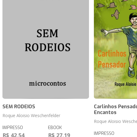
SEM RODEIOS
Carlinhos Pensado
Encantos
Roque Aloisio Weschenfelder
Roque Aloisio Wesche
IMPRESSO
EBOOK
IMPRESSO
R$ 42,54
R$ 27,19