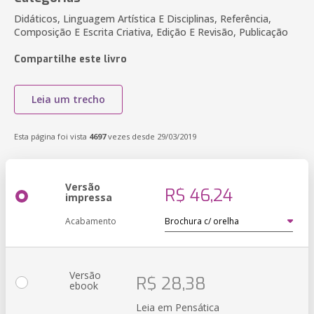
Didáticos, Linguagem Artística E Disciplinas, Referência,
Composição E Escrita Criativa, Edição E Revisão, Publicação
Compartilhe este livro
Leia um trecho
Esta página foi vista
4697
vezes desde 29/03/2019
Versão
R$ 46,24
impressa
Acabamento
Versão
R$ 28,38
ebook
Leia em Pensática