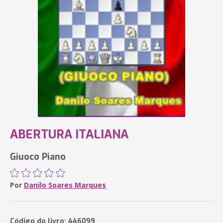
ABERTURA ITALIANA
Giuoco Piano
Por
Danilo Soares Marques
Código do livro: 446099