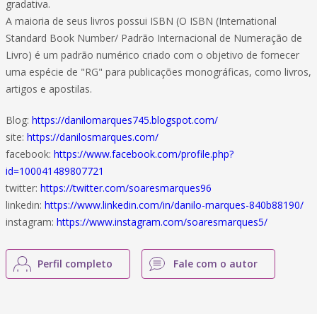
gradativa.
A maioria de seus livros possui ISBN (O ISBN (International
Standard Book Number/ Padrão Internacional de Numeração de
Livro) é um padrão numérico criado com o objetivo de fornecer
uma espécie de "RG" para publicações monográficas, como livros,
artigos e apostilas.
Blog:
https://danilomarques745.blogspot.com/
site:
https://danilosmarques.com/
facebook:
https://www.facebook.com/profile.php?
id=100041489807721
twitter:
https://twitter.com/soaresmarques96
linkedin:
https://www.linkedin.com/in/danilo-marques-840b88190/
instagram:
https://www.instagram.com/soaresmarques5/
Perfil completo
Fale com o autor