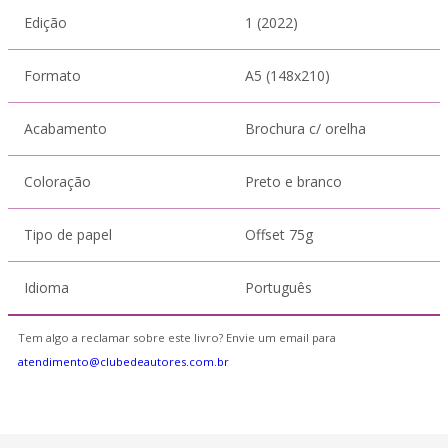
Edição
1 (2022)
Formato
A5 (148x210)
Acabamento
Brochura c/ orelha
Coloração
Preto e branco
Tipo de papel
Offset 75g
Idioma
Português
Tem algo a reclamar sobre este livro? Envie um email para
atendimento@clubedeautores.com.br