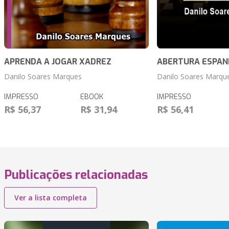
APRENDA A JOGAR XADREZ
ABERTURA ESPA
Danilo Soares Marques
Danilo Soares Marqu
IMPRESSO
EBOOK
IMPRESSO
R$ 56,37
R$ 31,94
R$ 56,41
Publicações relacionadas
Ver a lista completa