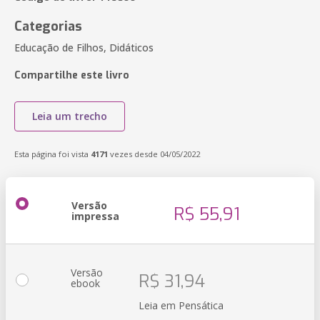
Categorias
Educação de Filhos, Didáticos
Compartilhe este livro
Leia um trecho
Esta página foi vista
4171
vezes desde 04/05/2022
Versão
R$ 55,91
impressa
Versão
R$ 31,94
ebook
Leia em Pensática