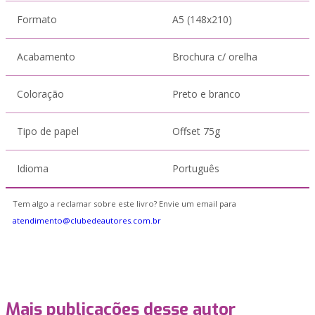
Formato
A5 (148x210)
Acabamento
Brochura c/ orelha
Coloração
Preto e branco
Tipo de papel
Offset 75g
Idioma
Português
Tem algo a reclamar sobre este livro? Envie um email para
atendimento@clubedeautores.com.br
Mais publicações desse autor