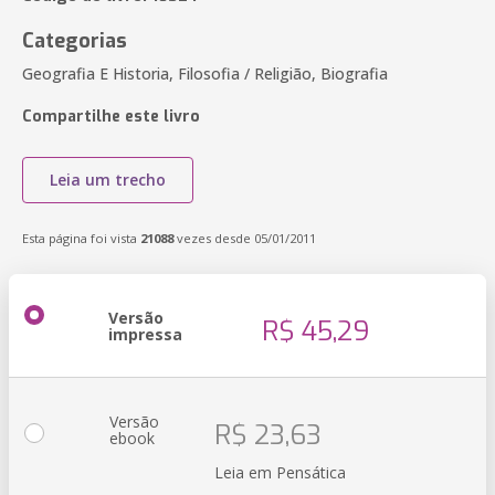
Categorias
Geografia E Historia, Filosofia / Religião, Biografia
Compartilhe este livro
Leia um trecho
Esta página foi vista
21088
vezes desde 05/01/2011
Versão
R$ 45,29
impressa
Versão
R$ 23,63
ebook
Leia em Pensática