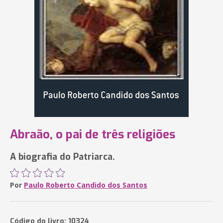
Abraão, o pai de três religiões
A biografia do Patriarca.
Por
Paulo Roberto Candido dos Santos
Código do livro: 10324