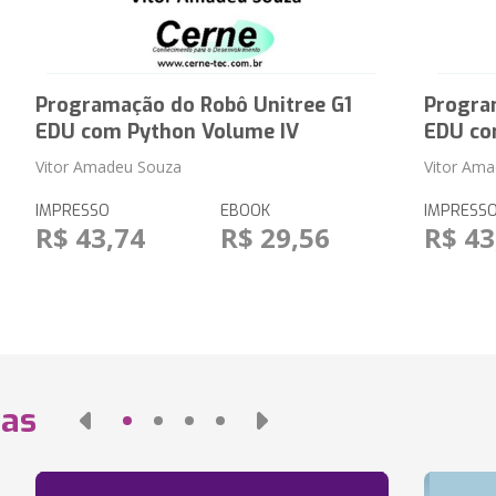
Programação do Robô Unitree G1
Progra
EDU com Python Volume IV
EDU co
Vitor Amadeu Souza
Vitor Am
IMPRESSO
EBOOK
IMPRESS
R$ 43,74
R$ 29,56
R$ 43
das