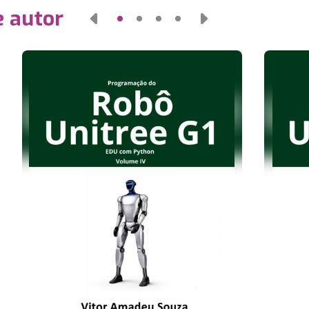
e autor