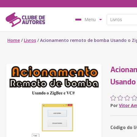
Menu
Home
/
Livros
/
Acionamento remoto de bomba Usando o Zi
Aciona
Usando 
Por
Vitor A
Código do li