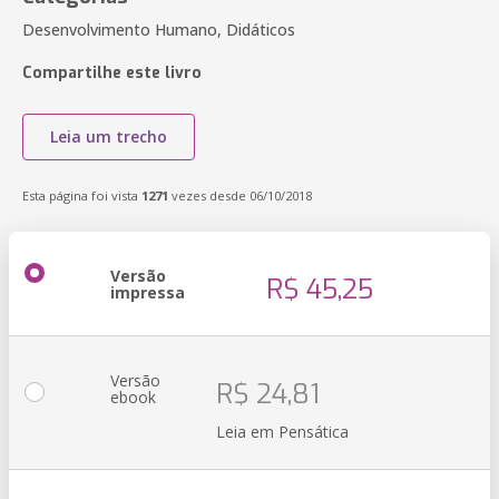
Desenvolvimento Humano, Didáticos
Compartilhe este livro
Leia um trecho
Esta página foi vista
1271
vezes desde 06/10/2018
Versão
R$ 45,25
impressa
Versão
R$ 24,81
ebook
Leia em Pensática