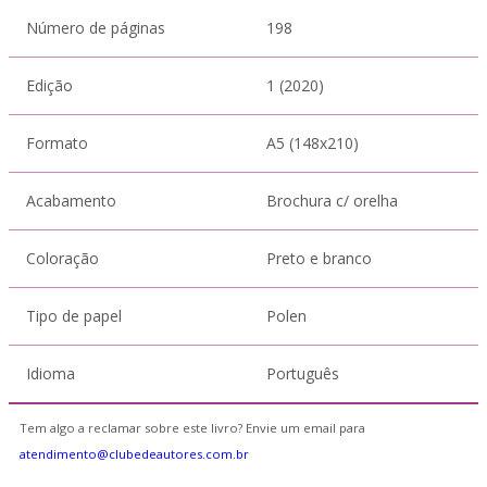
Número de páginas
198
Edição
1 (2020)
Formato
A5 (148x210)
Acabamento
Brochura c/ orelha
Coloração
Preto e branco
Tipo de papel
Polen
Idioma
Português
Tem algo a reclamar sobre este livro? Envie um email para
atendimento@clubedeautores.com.br