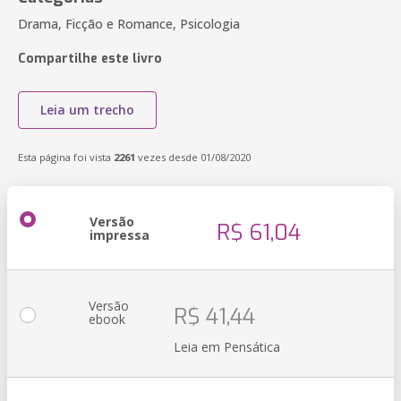
Drama, Ficção e Romance, Psicologia
Compartilhe este livro
Leia um trecho
Esta página foi vista
2261
vezes desde 01/08/2020
Versão
R$ 61,04
impressa
Versão
R$ 41,44
ebook
Leia em Pensática