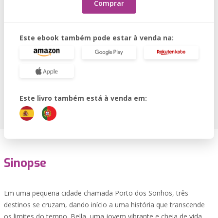
Comprar
Este ebook também pode estar à venda na:
Este livro também está à venda em:
Sinopse
Em uma pequena cidade chamada Porto dos Sonhos, três
destinos se cruzam, dando início a uma história que transcende
os limites do tempo. Bella, uma jovem vibrante e cheia de vida,