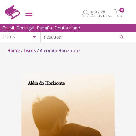
0
Entre ou
Cadastre-se
Brasil
Portugal
España
Deutschland
Home
/
Livros
/
Além do Horizonte