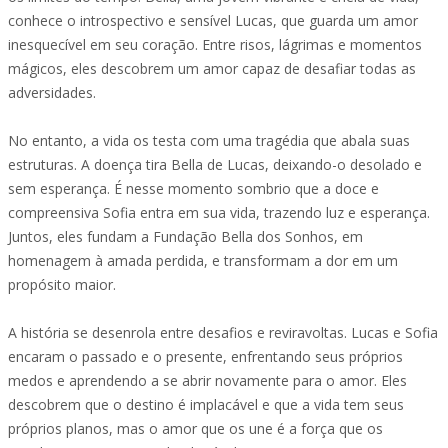
conhece o introspectivo e sensível Lucas, que guarda um amor
inesquecível em seu coração. Entre risos, lágrimas e momentos
mágicos, eles descobrem um amor capaz de desafiar todas as
adversidades.
No entanto, a vida os testa com uma tragédia que abala suas
estruturas. A doença tira Bella de Lucas, deixando-o desolado e
sem esperança. É nesse momento sombrio que a doce e
compreensiva Sofia entra em sua vida, trazendo luz e esperança.
Juntos, eles fundam a Fundação Bella dos Sonhos, em
homenagem à amada perdida, e transformam a dor em um
propósito maior.
A história se desenrola entre desafios e reviravoltas. Lucas e Sofia
encaram o passado e o presente, enfrentando seus próprios
medos e aprendendo a se abrir novamente para o amor. Eles
descobrem que o destino é implacável e que a vida tem seus
próprios planos, mas o amor que os une é a força que os