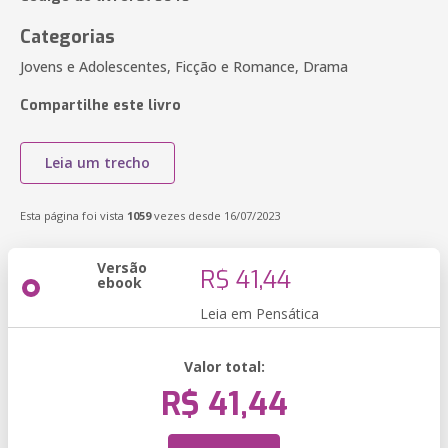
Categorias
Jovens e Adolescentes, Ficção e Romance, Drama
Compartilhe este livro
Leia um trecho
Esta página foi vista
1059
vezes desde 16/07/2023
Versão
R$ 41,44
ebook
Leia em Pensática
Valor total:
R$ 41,44